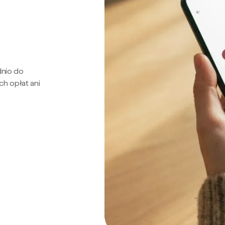
dnio do
ch opłat ani