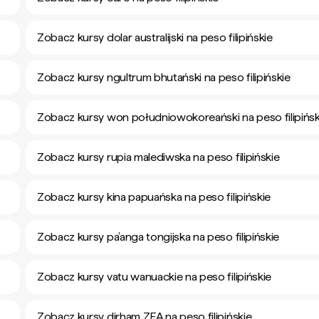
Zobacz kursy dolar australijski na peso filipińskie
Zobacz kursy ngultrum bhutański na peso filipińskie
Zobacz kursy won południowokoreański na peso filipińsk
Zobacz kursy rupia malediwska na peso filipińskie
Zobacz kursy kina papuańska na peso filipińskie
Zobacz kursy pa’anga tongijska na peso filipińskie
Zobacz kursy vatu wanuackie na peso filipińskie
Zobacz kursy dirham ZEA na peso filipińskie