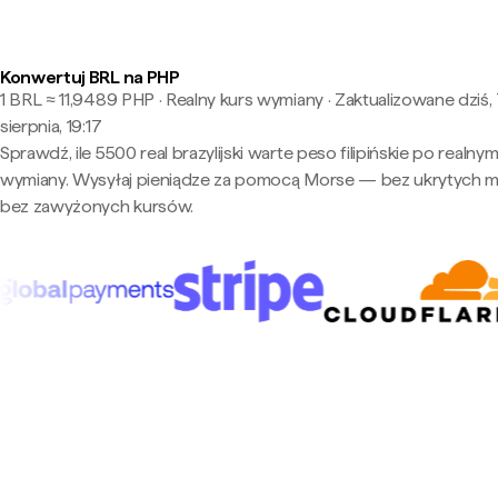
Konwertuj BRL na PHP
1 BRL ≈ 11,9489 PHP · Realny kurs wymiany
·
Zaktualizowane dziś,
sierpnia, 19:17
Sprawdź, ile 5500 real brazylijski warte peso filipińskie po realnym
wymiany. Wysyłaj pieniądze za pomocą Morse — bez ukrytych m
bez zawyżonych kursów.