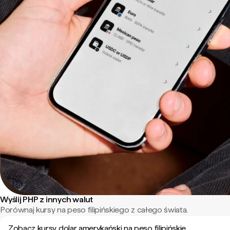
Wyślij PHP z innych walut
Porównaj kursy na peso filipińskiego z całego świata.
Zobacz kursy dolar amerykański na peso filipińskie