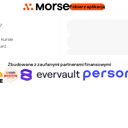
Pobierz aplikację
 7
 kursie
arż,
Zbudowane z zaufanymi partnerami finansowymi