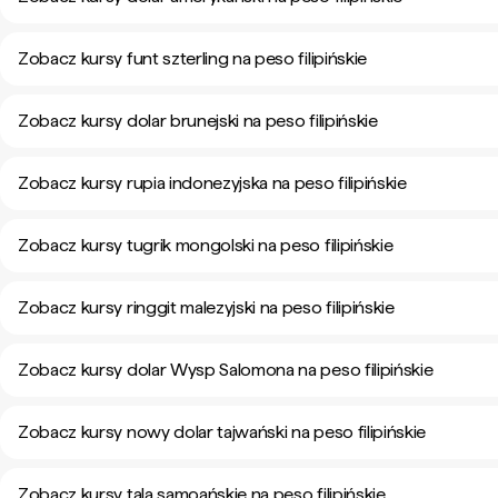
Zobacz kursy funt szterling na peso filipińskie
Zobacz kursy dolar brunejski na peso filipińskie
Zobacz kursy rupia indonezyjska na peso filipińskie
Zobacz kursy tugrik mongolski na peso filipińskie
Zobacz kursy ringgit malezyjski na peso filipińskie
Zobacz kursy dolar Wysp Salomona na peso filipińskie
Zobacz kursy nowy dolar tajwański na peso filipińskie
Zobacz kursy tala samoańskie na peso filipińskie