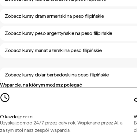
Zobacz kursy dram armeński na peso filipińskie
Zobacz kursy peso argentyńskie na peso filipińskie
Zobacz kursy manat azerski na peso filipińskie
Zobacz kursy dolar barbadoski na peso filipińskie
Wsparcie, na którym możesz polegać
O każdej porze
W
Uzyskaj pomoc 24/7 przez cały rok. Wspierane przez AI, a
B
za tym stoi nasz zespół wsparcia.
d