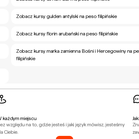
Zobacz kursy gulden antylski na peso filipińskie
Zobacz kursy florin arubański na peso filipińskie
Zobacz kursy marka zamienna Bośni i Hercegowiny na p
filipińskie
 każdym miejscu
Jak
ez względu na to, gdzie jesteś i jaki język mówisz, jesteśmy
Zna
la Ciebie.
za