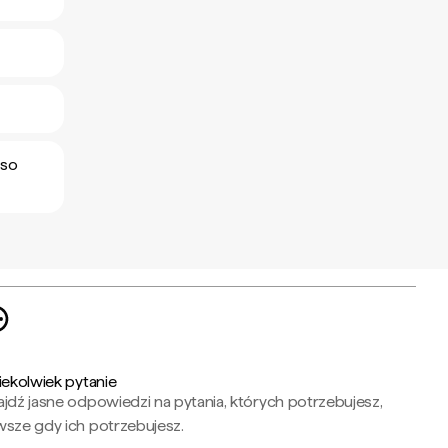
eso
iekolwiek pytanie
jdź jasne odpowiedzi na pytania, których potrzebujesz,
wsze gdy ich potrzebujesz.