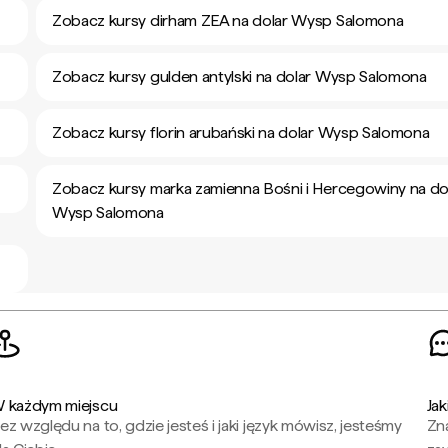
Zobacz kursy dirham ZEA na dolar Wysp Salomona
Zobacz kursy gulden antylski na dolar Wysp Salomona
Zobacz kursy florin arubański na dolar Wysp Salomona
Zobacz kursy marka zamienna Bośni i Hercegowiny na do
Wysp Salomona
 każdym miejscu
Jak
ez względu na to, gdzie jesteś i jaki język mówisz, jesteśmy
Zna