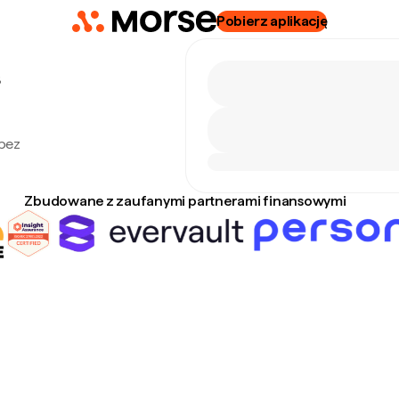
Pobierz aplikację
8
 bez
Zbudowane z zaufanymi partnerami finansowymi