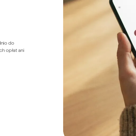
dnio do
ch opłat ani