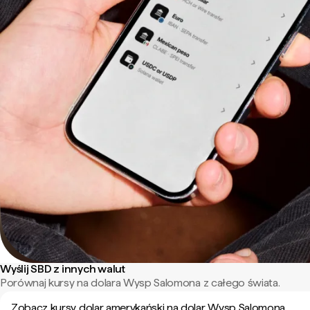
Wyślij SBD z innych walut
Porównaj kursy na dolara Wysp Salomona z całego świata.
Zobacz kursy dolar amerykański na dolar Wysp Salomona