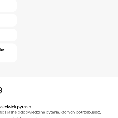
lar
iekolwiek pytanie
jdź jasne odpowiedzi na pytania, których potrzebujesz,