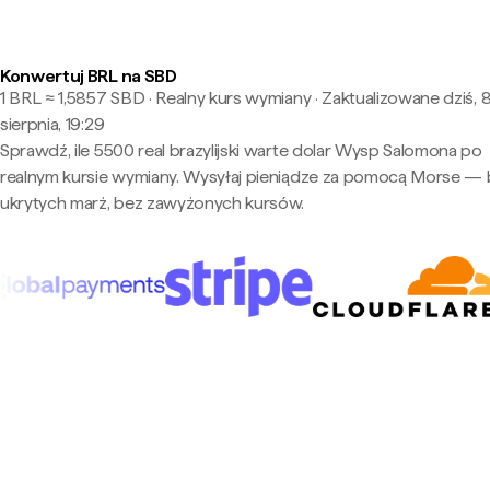
Konwertuj BRL na SBD
1 BRL ≈ 1,5857 SBD · Realny kurs wymiany
·
Zaktualizowane dziś, 
sierpnia, 19:29
Sprawdź, ile 5500 real brazylijski warte dolar Wysp Salomona po
realnym kursie wymiany. Wysyłaj pieniądze za pomocą Morse —
ukrytych marż, bez zawyżonych kursów.