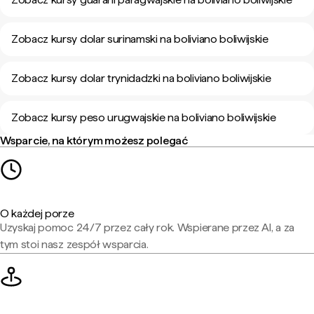
Zobacz kursy dolar surinamski na boliviano boliwijskie
Zobacz kursy dolar trynidadzki na boliviano boliwijskie
Zobacz kursy peso urugwajskie na boliviano boliwijskie
Wsparcie, na którym możesz polegać
O każdej porze
Uzyskaj pomoc 24/7 przez cały rok. Wspierane przez AI, a za
tym stoi nasz zespół wsparcia.