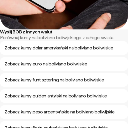
Wyślij BOB z innych walut
Porównaj kursy na boliviano boliwijskiego z całego świata.
Zobacz kursy dolar amerykański na boliviano boliwijskie
Zobacz kursy euro na boliviano boliwijskie
Zobacz kursy funt szterling na boliviano boliwijskie
Zobacz kursy gulden antylski na boliviano boliwijskie
Zobacz kursy peso argentyńskie na boliviano boliwijskie
Zobacz kursy florin arubański na boliviano boliwijskie