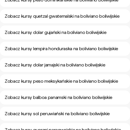
Zobacz kursy quetzal gwatemalski na boliviano boliwijskie
Zobacz kursy dolar gujański na boliviano boliwijskie
Zobacz kursy lempira honduraska na boliviano boliwijskie
Zobacz kursy dolar jamajski na boliviano boliwijskie
Zobacz kursy peso meksykańskie na boliviano boliwijskie
Zobacz kursy balboa panamski na boliviano boliwijskie
Zobacz kursy sol peruwiański na boliviano boliwijskie
Zobacz kursy guarani paragwajskie na boliviano boliwijskie