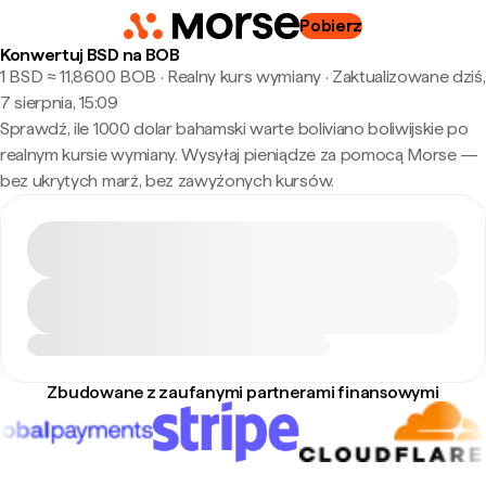
Pobierz
Konwertuj BSD na BOB
1 BSD ≈ 11,8600 BOB · Realny kurs wymiany
·
Zaktualizowane dziś,
7 sierpnia, 15:09
Sprawdź, ile 1000 dolar bahamski warte boliviano boliwijskie po
realnym kursie wymiany. Wysyłaj pieniądze za pomocą Morse —
bez ukrytych marż, bez zawyżonych kursów.
Zbudowane z zaufanymi partnerami finansowymi