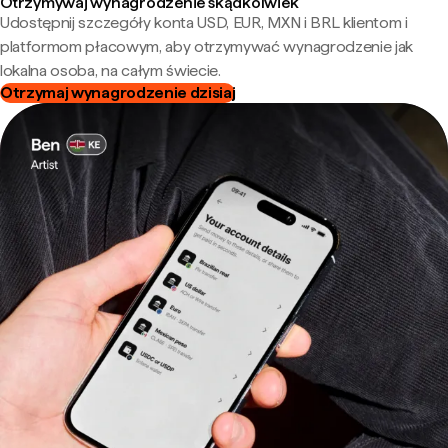
Otrzymywaj wynagrodzenie skądkolwiek
Udostępnij szczegóły konta USD, EUR, MXN i BRL klientom i
platformom płacowym, aby otrzymywać wynagrodzenie jak
lokalna osoba, na całym świecie.
Otrzymaj wynagrodzenie dzisiaj