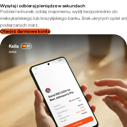
Wysyłaj i odbieraj pieniądze w sekundach
Podziel rachunek, oddaj znajomemu, wyślij bezpośrednio do
meksykańskiego lub brazylijskiego banku. Brak ukrytych opłat ani
podejrzanych marż.
Otwórz darmowe konto