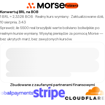
Pobierz
Konwertuj BRL na BOB
1 BRL ≈ 2,3328 BOB · Realny kurs wymiany
·
Zaktualizowane dziś,
10 sierpnia, 3:43
Sprawdź, ile 5500 real brazylijski warte boliviano boliwijskie po
realnym kursie wymiany. Wysyłaj pieniądze za pomocą Morse —
bez ukrytych marż, bez zawyżonych kursów.
Zbudowane z zaufanymi partnerami finansowymi