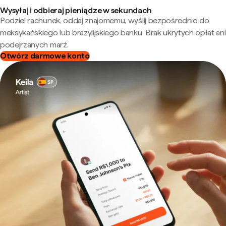
Wysyłaj i odbieraj pieniądze w sekundach
Podziel rachunek, oddaj znajomemu, wyślij bezpośrednio do
meksykańskiego lub brazylijskiego banku. Brak ukrytych opłat ani
podejrzanych marż.
Otwórz darmowe konto