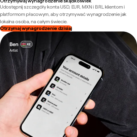
Otrzymywaj wynagrodzenie skądkolwiek
Udostępnij szczegóły konta USD, EUR, MXN i BRL klientom i
platformom płacowym, aby otrzymywać wynagrodzenie jak
lokalna osoba, na całym świecie.
Otrzymaj wynagrodzenie dzisiaj