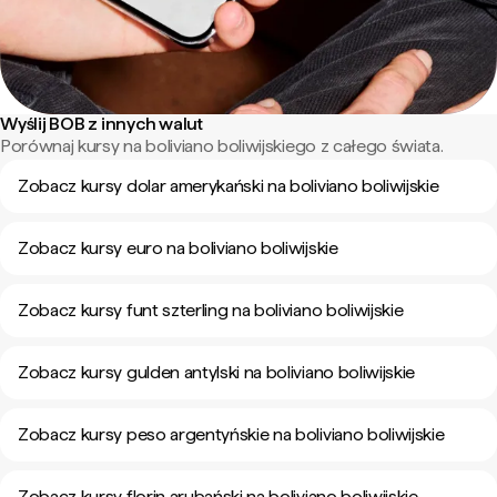
Wyślij BOB z innych walut
Porównaj kursy na boliviano boliwijskiego z całego świata.
Zobacz kursy dolar amerykański na boliviano boliwijskie
Zobacz kursy euro na boliviano boliwijskie
Zobacz kursy funt szterling na boliviano boliwijskie
Zobacz kursy gulden antylski na boliviano boliwijskie
Zobacz kursy peso argentyńskie na boliviano boliwijskie
Zobacz kursy florin arubański na boliviano boliwijskie