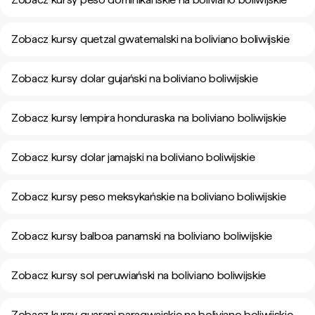
Zobacz kursy quetzal gwatemalski na boliviano boliwijskie
Zobacz kursy dolar gujański na boliviano boliwijskie
Zobacz kursy lempira honduraska na boliviano boliwijskie
Zobacz kursy dolar jamajski na boliviano boliwijskie
Zobacz kursy peso meksykańskie na boliviano boliwijskie
Zobacz kursy balboa panamski na boliviano boliwijskie
Zobacz kursy sol peruwiański na boliviano boliwijskie
Zobacz kursy guarani paragwajskie na boliviano boliwijskie