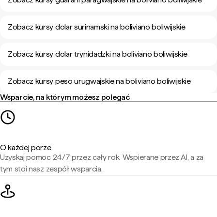
Zobacz kursy dolar surinamski na boliviano boliwijskie
Zobacz kursy dolar trynidadzki na boliviano boliwijskie
Zobacz kursy peso urugwajskie na boliviano boliwijskie
Wsparcie, na którym możesz polegać
O każdej porze
Uzyskaj pomoc 24/7 przez cały rok. Wspierane przez AI, a za
tym stoi nasz zespół wsparcia.