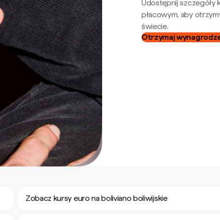
Udostępnij szczegóły k
płacowym, aby otrzymy
świecie.
Otrzymaj wynagrodzen
Zobacz kursy euro na boliviano boliwijskie