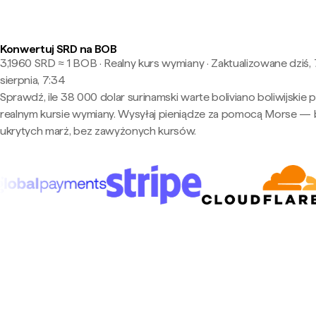
Konwertuj SRD na BOB
3,1960 SRD ≈ 1 BOB · Realny kurs wymiany
·
Zaktualizowane dziś, 
sierpnia, 7:34
Sprawdź, ile 38 000 dolar surinamski warte boliviano boliwijskie 
realnym kursie wymiany. Wysyłaj pieniądze za pomocą Morse —
ukrytych marż, bez zawyżonych kursów.