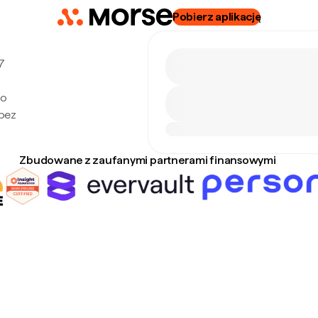
Pobierz aplikację
7
po
 bez
Zbudowane z zaufanymi partnerami finansowymi