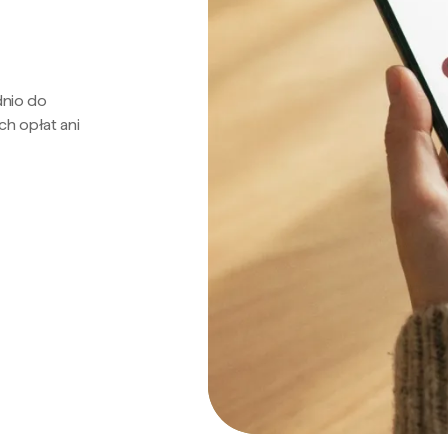
dnio do
ch opłat ani