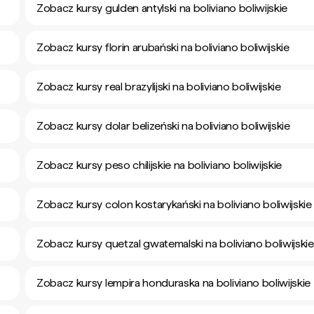
Zobacz kursy gulden antylski na boliviano boliwijskie
Zobacz kursy florin arubański na boliviano boliwijskie
Zobacz kursy real brazylijski na boliviano boliwijskie
Zobacz kursy dolar belizeński na boliviano boliwijskie
Zobacz kursy peso chilijskie na boliviano boliwijskie
Zobacz kursy colon kostarykański na boliviano boliwijskie
Zobacz kursy quetzal gwatemalski na boliviano boliwijskie
Zobacz kursy lempira honduraska na boliviano boliwijskie