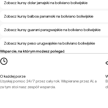
Zobacz kursy dolar jamajski na boliviano boliwijskie
Zobacz kursy balboa panamski na boliviano boliwijskie
Zobacz kursy guarani paragwajskie na boliviano boliwijskie
Zobacz kursy peso urugwajskie na boliviano boliwijskie
Wsparcie, na którym możesz polegać
O każdej porze
W
Uzyskaj pomoc 24/7 przez cały rok. Wspierane przez AI, a
B
za tym stoi nasz zespół wsparcia.
d