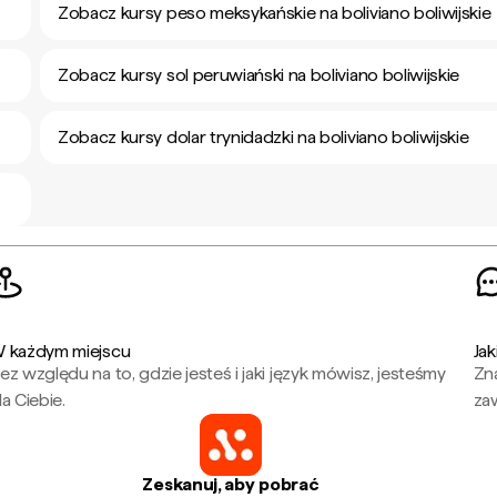
Zobacz kursy peso meksykańskie na boliviano boliwijskie
Zobacz kursy sol peruwiański na boliviano boliwijskie
Zobacz kursy dolar trynidadzki na boliviano boliwijskie
 każdym miejscu
Jak
ez względu na to, gdzie jesteś i jaki język mówisz, jesteśmy
Zna
la Ciebie.
za
Zeskanuj, aby pobrać