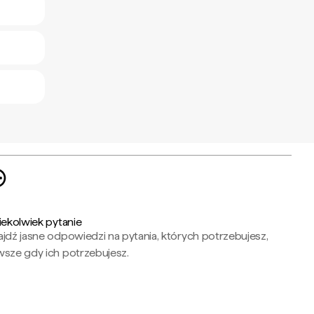
iekolwiek pytanie
jdź jasne odpowiedzi na pytania, których potrzebujesz,
wsze gdy ich potrzebujesz.