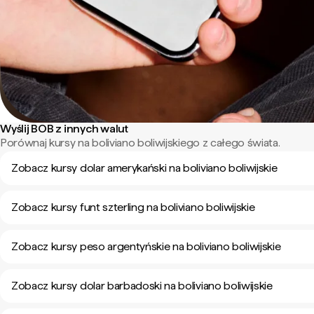
Wyślij BOB z innych walut
Porównaj kursy na boliviano boliwijskiego z całego świata.
Zobacz kursy dolar amerykański na boliviano boliwijskie
Zobacz kursy funt szterling na boliviano boliwijskie
Zobacz kursy peso argentyńskie na boliviano boliwijskie
Zobacz kursy dolar barbadoski na boliviano boliwijskie