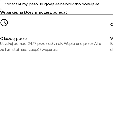
Zobacz kursy peso urugwajskie na boliviano boliwijskie
Wsparcie, na którym możesz polegać
O każdej porze
W
Uzyskaj pomoc 24/7 przez cały rok. Wspierane przez AI, a
B
za tym stoi nasz zespół wsparcia.
d