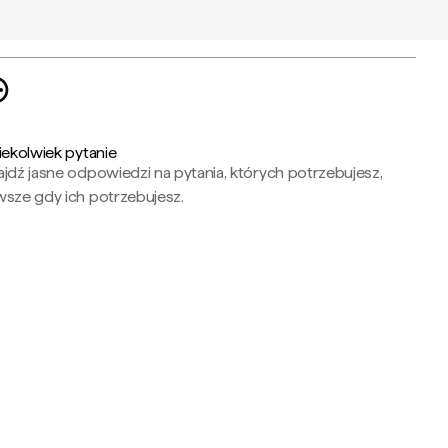
iekolwiek pytanie
jdź jasne odpowiedzi na pytania, których potrzebujesz,
wsze gdy ich potrzebujesz.