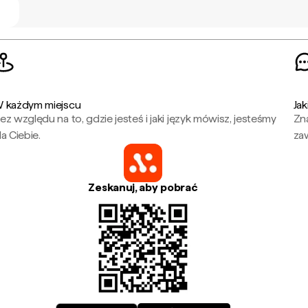
 każdym miejscu
Jak
ez względu na to, gdzie jesteś i jaki język mówisz, jesteśmy
Zna
la Ciebie.
za
Zeskanuj, aby pobrać