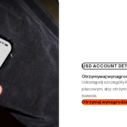
USD ACCOUNT DET
Otrzymywaj wynagrod
Udostępnij szczegóły k
płacowym, aby otrzymy
świecie.
Otrzymaj wynagrodzen