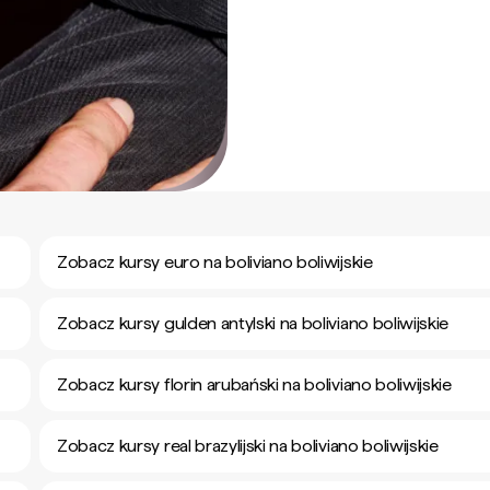
Zobacz kursy euro na boliviano boliwijskie
Zobacz kursy gulden antylski na boliviano boliwijskie
Zobacz kursy florin arubański na boliviano boliwijskie
Zobacz kursy real brazylijski na boliviano boliwijskie