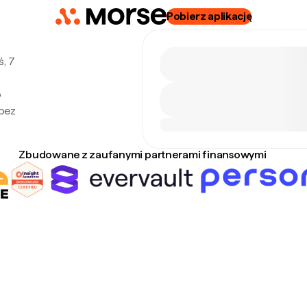
Pobierz aplikację
ś, 7
o
 bez
Zbudowane z zaufanymi partnerami finansowymi