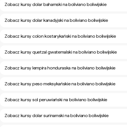
Zobacz kursy dolar bahamski na boliviano boliwijskie
Zobacz kursy dolar kanadyjski na boliviano boliwijskie
Zobacz kursy colon kostarykański na boliviano boliwijskie
Zobacz kursy quetzal gwatemalski na boliviano boliwijskie
Zobacz kursy lempira honduraska na boliviano boliwijskie
Zobacz kursy peso meksykańskie na boliviano boliwijskie
Zobacz kursy sol peruwiański na boliviano boliwijskie
Zobacz kursy dolar surinamski na boliviano boliwijskie