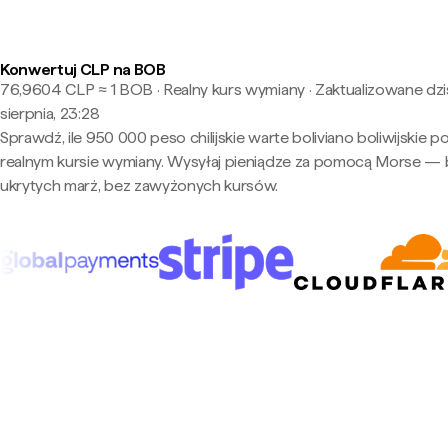
Konwertuj CLP na BOB
76,9604 CLP ≈ 1 BOB · Realny kurs wymiany
·
Zaktualizowane dzi
sierpnia, 23:28
Sprawdź, ile 950 000 peso chilijskie warte boliviano boliwijskie p
realnym kursie wymiany. Wysyłaj pieniądze za pomocą Morse —
ukrytych marż, bez zawyżonych kursów.