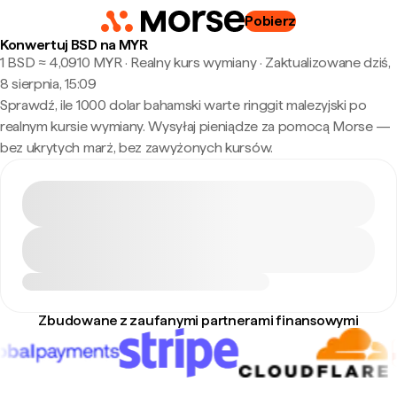
Pobierz
Konwertuj BSD na MYR
1 BSD ≈ 4,0910 MYR · Realny kurs wymiany
·
Zaktualizowane dziś,
8 sierpnia, 15:09
Sprawdź, ile 1000 dolar bahamski warte ringgit malezyjski po
realnym kursie wymiany. Wysyłaj pieniądze za pomocą Morse —
bez ukrytych marż, bez zawyżonych kursów.
Zbudowane z zaufanymi partnerami finansowymi