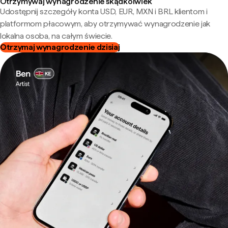
Otrzymywaj wynagrodzenie skądkolwiek
Udostępnij szczegóły konta USD, EUR, MXN i BRL klientom i
platformom płacowym, aby otrzymywać wynagrodzenie jak
lokalna osoba, na całym świecie.
Otrzymaj wynagrodzenie dzisiaj