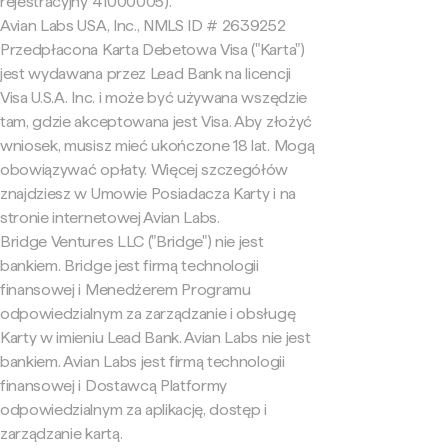
rejestracyjny 41000005).
Avian Labs USA, Inc., NMLS ID # 2639252
Przedpłacona Karta Debetowa Visa ("Karta")
jest wydawana przez Lead Bank na licencji
Visa U.S.A. Inc. i może być używana wszędzie
tam, gdzie akceptowana jest Visa. Aby złożyć
wniosek, musisz mieć ukończone 18 lat. Mogą
obowiązywać opłaty. Więcej szczegółów
znajdziesz w Umowie Posiadacza Karty i na
stronie internetowej Avian Labs.
Bridge Ventures LLC ("Bridge") nie jest
bankiem. Bridge jest firmą technologii
finansowej i Menedżerem Programu
odpowiedzialnym za zarządzanie i obsługę
Karty w imieniu Lead Bank. Avian Labs nie jest
bankiem. Avian Labs jest firmą technologii
finansowej i Dostawcą Platformy
odpowiedzialnym za aplikację, dostęp i
zarządzanie kartą.