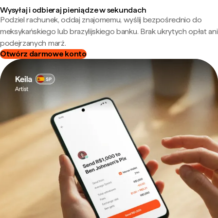
Wysyłaj i odbieraj pieniądze w sekundach
Podziel rachunek, oddaj znajomemu, wyślij bezpośrednio do
meksykańskiego lub brazylijskiego banku. Brak ukrytych opłat ani
podejrzanych marż.
Otwórz darmowe konto