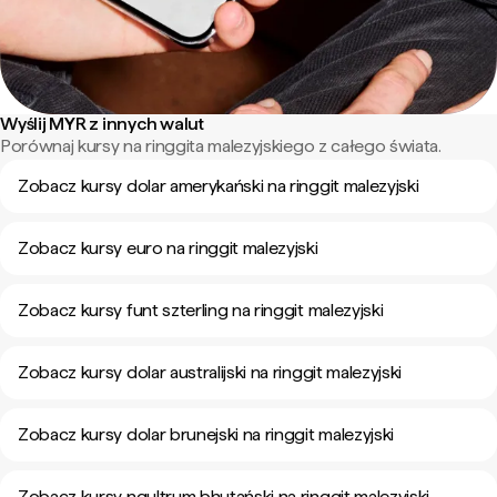
Wyślij MYR z innych walut
Porównaj kursy na ringgita malezyjskiego z całego świata.
Zobacz kursy dolar amerykański na ringgit malezyjski
Zobacz kursy euro na ringgit malezyjski
Zobacz kursy funt szterling na ringgit malezyjski
Zobacz kursy dolar australijski na ringgit malezyjski
Zobacz kursy dolar brunejski na ringgit malezyjski
Zobacz kursy ngultrum bhutański na ringgit malezyjski