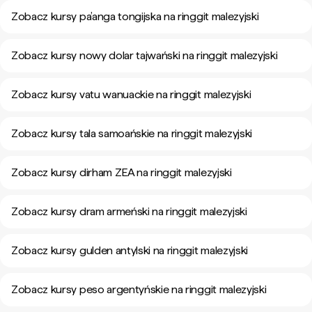
Zobacz kursy pa’anga tongijska na ringgit malezyjski
Zobacz kursy nowy dolar tajwański na ringgit malezyjski
Zobacz kursy vatu wanuackie na ringgit malezyjski
Zobacz kursy tala samoańskie na ringgit malezyjski
Zobacz kursy dirham ZEA na ringgit malezyjski
Zobacz kursy dram armeński na ringgit malezyjski
Zobacz kursy gulden antylski na ringgit malezyjski
Zobacz kursy peso argentyńskie na ringgit malezyjski