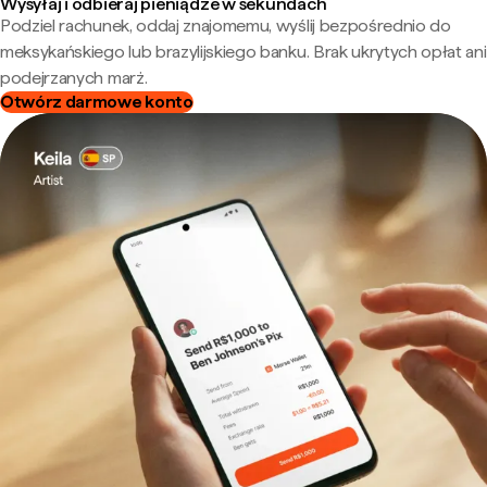
Wysyłaj i odbieraj pieniądze w sekundach
Podziel rachunek, oddaj znajomemu, wyślij bezpośrednio do
meksykańskiego lub brazylijskiego banku. Brak ukrytych opłat ani
podejrzanych marż.
Otwórz darmowe konto