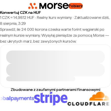
Pobierz
Konwertuj CZK na HUF
1 CZK ≈ 14,9812 HUF · Realny kurs wymiany
·
Zaktualizowane dziś,
8 sierpnia, 3:29
Sprawdź, ile 24 000 korona czeska warte forint węgierski po
realnym kursie wymiany. Wysyłaj pieniądze za pomocą Morse —
bez ukrytych marż, bez zawyżonych kursów.
Zbudowane z zaufanymi partnerami finansowymi