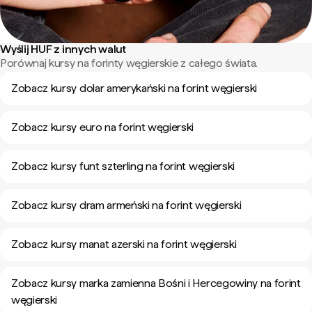
Wyślij HUF z innych walut
Porównaj kursy na forinty węgierskie z całego świata.
Zobacz kursy dolar amerykański na forint węgierski
Zobacz kursy euro na forint węgierski
Zobacz kursy funt szterling na forint węgierski
Zobacz kursy dram armeński na forint węgierski
Zobacz kursy manat azerski na forint węgierski
Zobacz kursy marka zamienna Bośni i Hercegowiny na forint
węgierski