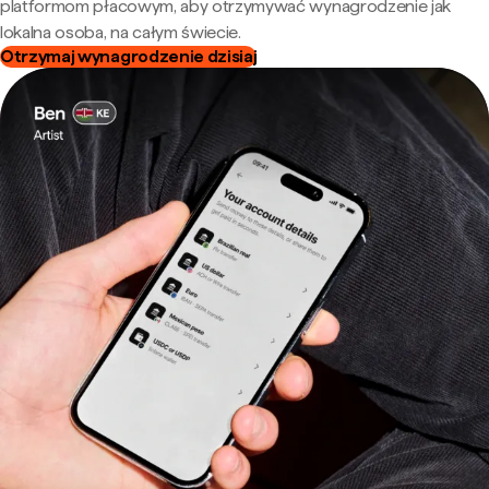
platformom płacowym, aby otrzymywać wynagrodzenie jak
lokalna osoba, na całym świecie.
Otrzymaj wynagrodzenie dzisiaj