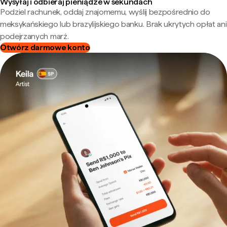
Wysyłaj i odbieraj pieniądze w sekundach
Podziel rachunek, oddaj znajomemu, wyślij bezpośrednio do
meksykańskiego lub brazylijskiego banku. Brak ukrytych opłat ani
podejrzanych marż.
Otwórz darmowe konto