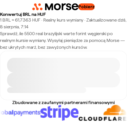
Pobierz
Konwertuj BRL na HUF
1 BRL ≈ 61,7363 HUF · Realny kurs wymiany
·
Zaktualizowane dziś,
8 sierpnia, 7:14
Sprawdź, ile 5500 real brazylijski warte forint węgierski po
realnym kursie wymiany. Wysyłaj pieniądze za pomocą Morse —
bez ukrytych marż, bez zawyżonych kursów.
Zbudowane z zaufanymi partnerami finansowymi