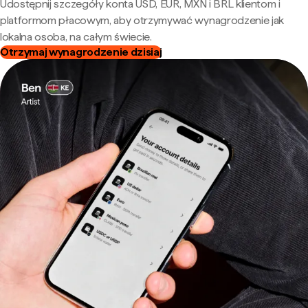
Udostępnij szczegóły konta USD, EUR, MXN i BRL klientom i
platformom płacowym, aby otrzymywać wynagrodzenie jak
lokalna osoba, na całym świecie.
Otrzymaj wynagrodzenie dzisiaj