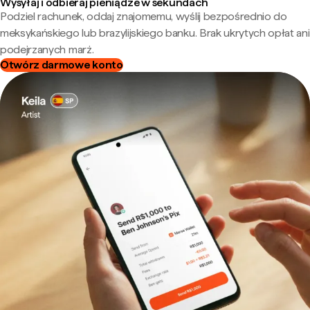
Wysyłaj i odbieraj pieniądze w sekundach
Podziel rachunek, oddaj znajomemu, wyślij bezpośrednio do
meksykańskiego lub brazylijskiego banku. Brak ukrytych opłat ani
podejrzanych marż.
Otwórz darmowe konto