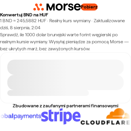
Pobierz
Konwertuj BND na HUF
1 BND ≈ 245,5882 HUF · Realny kurs wymiany
·
Zaktualizowane
dziś, 8 sierpnia, 2:04
Sprawdź, ile 1000 dolar brunejski warte forint węgierski po
realnym kursie wymiany. Wysyłaj pieniądze za pomocą Morse —
bez ukrytych marż, bez zawyżonych kursów.
Zbudowane z zaufanymi partnerami finansowymi