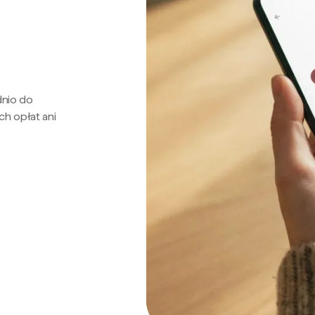
dnio do
ch opłat ani