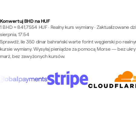
Konwertuj BHD na HUF
1 BHD ≈ 841,7554 HUF · Realny kurs wymiany
·
Zaktualizowane dzi
sierpnia, 17:54
Sprawdź, ile 350 dinar bahrański warte forint węgierski po realn
kursie wymiany. Wysyłaj pieniądze za pomocą Morse — bez ukry
marż, bez zawyżonych kursów.