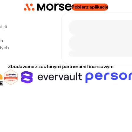
Pobierz aplikację
ś, 6
ym
tych
Zbudowane z zaufanymi partnerami finansowymi