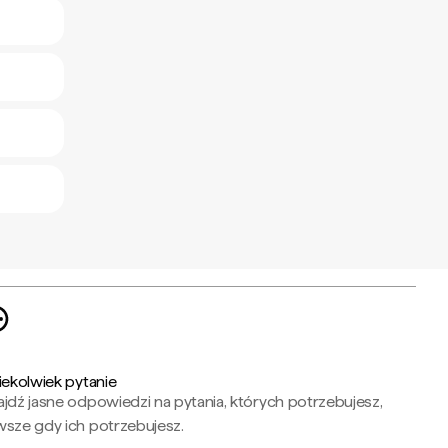
iekolwiek pytanie
jdź jasne odpowiedzi na pytania, których potrzebujesz,
wsze gdy ich potrzebujesz.