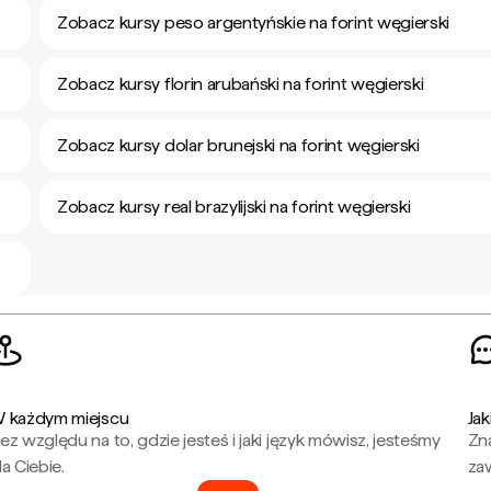
Zobacz kursy peso argentyńskie na forint węgierski
Zobacz kursy florin arubański na forint węgierski
Zobacz kursy dolar brunejski na forint węgierski
Zobacz kursy real brazylijski na forint węgierski
 każdym miejscu
Jak
ez względu na to, gdzie jesteś i jaki język mówisz, jesteśmy
Zna
la Ciebie.
za