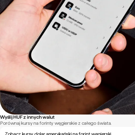
Wyślij HUF z innych walut
Porównaj kursy na forinty węgierskie z całego świata.
Zobacz kursy dolar amerykański na forint węgierski