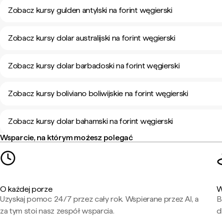
Zobacz kursy gulden antylski na forint węgierski
Zobacz kursy dolar australijski na forint węgierski
Zobacz kursy dolar barbadoski na forint węgierski
Zobacz kursy boliviano boliwijskie na forint węgierski
Zobacz kursy dolar bahamski na forint węgierski
Wsparcie, na którym możesz polegać
O każdej porze
W
Uzyskaj pomoc 24/7 przez cały rok. Wspierane przez AI, a
B
za tym stoi nasz zespół wsparcia.
d