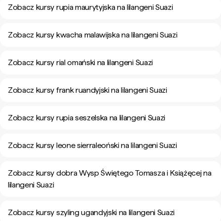
Zobacz kursy rupia maurytyjska na lilangeni Suazi
Zobacz kursy kwacha malawijska na lilangeni Suazi
Zobacz kursy rial omański na lilangeni Suazi
Zobacz kursy frank ruandyjski na lilangeni Suazi
Zobacz kursy rupia seszelska na lilangeni Suazi
Zobacz kursy leone sierraleoński na lilangeni Suazi
Zobacz kursy dobra Wysp Świętego Tomasza i Książęcej na
lilangeni Suazi
Zobacz kursy szyling ugandyjski na lilangeni Suazi