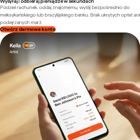
Wysyłaj i odbieraj pieniądze w sekundach
Podziel rachunek, oddaj znajomemu, wyślij bezpośrednio do
meksykańskiego lub brazylijskiego banku. Brak ukrytych opłat ani
podejrzanych marż.
Otwórz darmowe konto