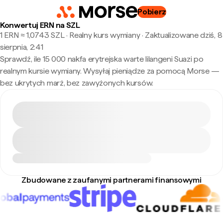
Pobierz
Konwertuj ERN na SZL
1 ERN ≈ 1,0743 SZL · Realny kurs wymiany
·
Zaktualizowane dziś, 8
sierpnia, 2:41
Sprawdź, ile 15 000 nakfa erytrejska warte lilangeni Suazi po
realnym kursie wymiany. Wysyłaj pieniądze za pomocą Morse —
bez ukrytych marż, bez zawyżonych kursów.
Zbudowane z zaufanymi partnerami finansowymi