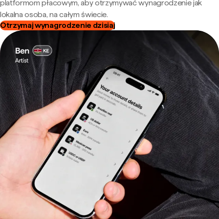
platformom płacowym, aby otrzymywać wynagrodzenie jak
lokalna osoba, na całym świecie.
Otrzymaj wynagrodzenie dzisiaj