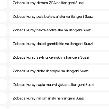
Zobacz kursy dirham ZEA na lilangeni Suazi
Zobacz kursy pula botswańska na lilangeni Suazi
Zobacz kursy nakfa erytrejska na lilangeni Suazi
Zobacz kursy dalasi gambijskie na lilangeni Suazi
Zobacz kursy szyling kenijski na lilangeni Suazi
Zobacz kursy dolar liberyjski na lilangeni Suazi
Zobacz kursy rupia maurytyjska na lilangeni Suazi
Zobacz kursy rial omański na lilangeni Suazi