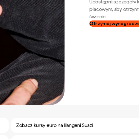
Udostępnij szczegóły k
płacowym, aby otrzymy
świecie.
Otrzymaj wynagrodzen
Zobacz kursy euro na lilangeni Suazi