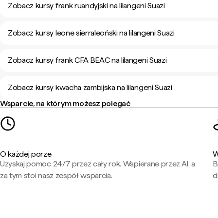
Zobacz kursy frank ruandyjski na lilangeni Suazi
Zobacz kursy leone sierraleoński na lilangeni Suazi
Zobacz kursy frank CFA BEAC na lilangeni Suazi
Zobacz kursy kwacha zambijska na lilangeni Suazi
Wsparcie, na którym możesz polegać
O każdej porze
W
Uzyskaj pomoc 24/7 przez cały rok. Wspierane przez AI, a
B
za tym stoi nasz zespół wsparcia.
d