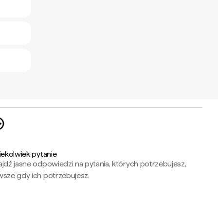
iekolwiek pytanie
jdź jasne odpowiedzi na pytania, których potrzebujesz,
wsze gdy ich potrzebujesz.