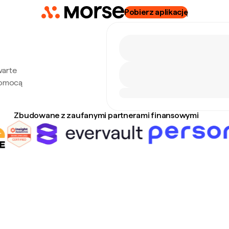
Pobierz aplikację
warte
 pomocą
Zbudowane z zaufanymi partnerami finansowymi