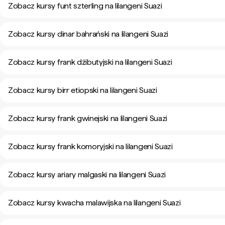
Zobacz kursy funt szterling na lilangeni Suazi
Zobacz kursy dinar bahrański na lilangeni Suazi
Zobacz kursy frank dżibutyjski na lilangeni Suazi
Zobacz kursy birr etiopski na lilangeni Suazi
Zobacz kursy frank gwinejski na lilangeni Suazi
Zobacz kursy frank komoryjski na lilangeni Suazi
Zobacz kursy ariary malgaski na lilangeni Suazi
Zobacz kursy kwacha malawijska na lilangeni Suazi