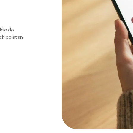
dnio do
ch opłat ani