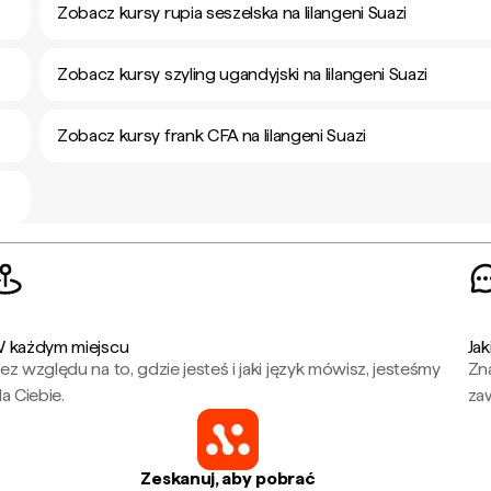
Zobacz kursy rupia seszelska na lilangeni Suazi
Zobacz kursy szyling ugandyjski na lilangeni Suazi
Zobacz kursy frank CFA na lilangeni Suazi
 każdym miejscu
Jak
ez względu na to, gdzie jesteś i jaki język mówisz, jesteśmy
Zna
la Ciebie.
za
Zeskanuj, aby pobrać