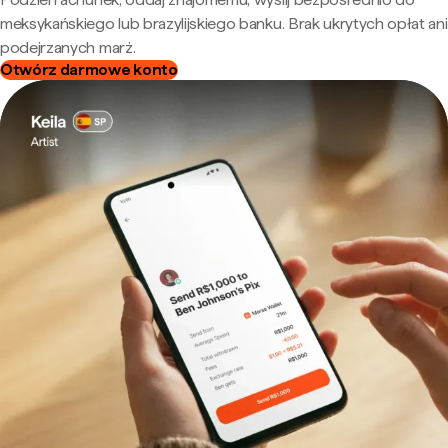
meksykańskiego lub brazylijskiego banku. Brak ukrytych opłat ani
podejrzanych marż.
Otwórz darmowe konto