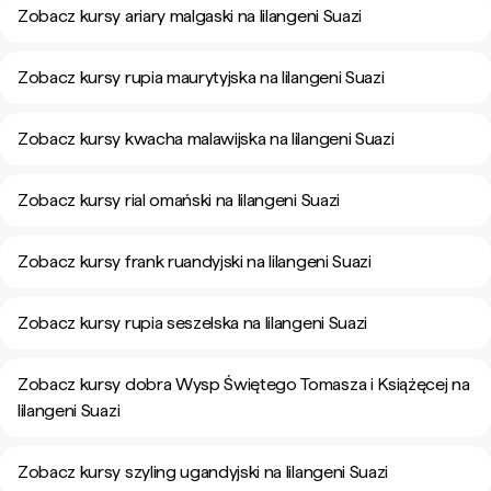
Zobacz kursy ariary malgaski na lilangeni Suazi
Zobacz kursy rupia maurytyjska na lilangeni Suazi
Zobacz kursy kwacha malawijska na lilangeni Suazi
Zobacz kursy rial omański na lilangeni Suazi
Zobacz kursy frank ruandyjski na lilangeni Suazi
Zobacz kursy rupia seszelska na lilangeni Suazi
Zobacz kursy dobra Wysp Świętego Tomasza i Książęcej na
lilangeni Suazi
Zobacz kursy szyling ugandyjski na lilangeni Suazi