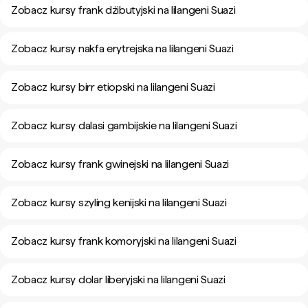
Zobacz kursy frank dżibutyjski na lilangeni Suazi
Zobacz kursy nakfa erytrejska na lilangeni Suazi
Zobacz kursy birr etiopski na lilangeni Suazi
Zobacz kursy dalasi gambijskie na lilangeni Suazi
Zobacz kursy frank gwinejski na lilangeni Suazi
Zobacz kursy szyling kenijski na lilangeni Suazi
Zobacz kursy frank komoryjski na lilangeni Suazi
Zobacz kursy dolar liberyjski na lilangeni Suazi