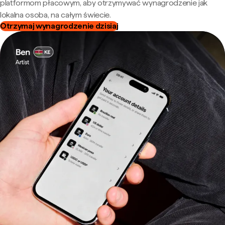
platformom płacowym, aby otrzymywać wynagrodzenie jak
lokalna osoba, na całym świecie.
Otrzymaj wynagrodzenie dzisiaj