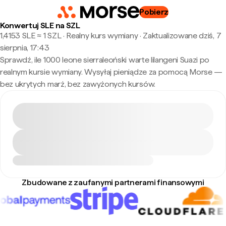
Pobierz
Konwertuj SLE na SZL
1,4153 SLE ≈ 1 SZL · Realny kurs wymiany
·
Zaktualizowane dziś, 7
sierpnia, 17:43
Sprawdź, ile 1000 leone sierraleoński warte lilangeni Suazi po
realnym kursie wymiany. Wysyłaj pieniądze za pomocą Morse —
bez ukrytych marż, bez zawyżonych kursów.
Zbudowane z zaufanymi partnerami finansowymi