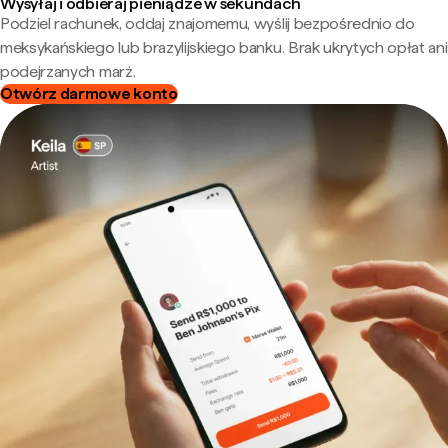
Wysyłaj i odbieraj pieniądze w sekundach
Podziel rachunek, oddaj znajomemu, wyślij bezpośrednio do
meksykańskiego lub brazylijskiego banku. Brak ukrytych opłat ani
podejrzanych marż.
Otwórz darmowe konto