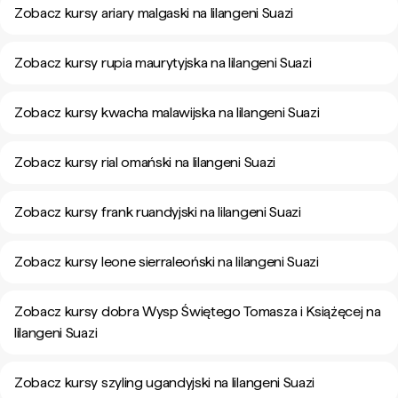
Zobacz kursy ariary malgaski na lilangeni Suazi
Zobacz kursy rupia maurytyjska na lilangeni Suazi
Zobacz kursy kwacha malawijska na lilangeni Suazi
Zobacz kursy rial omański na lilangeni Suazi
Zobacz kursy frank ruandyjski na lilangeni Suazi
Zobacz kursy leone sierraleoński na lilangeni Suazi
Zobacz kursy dobra Wysp Świętego Tomasza i Książęcej na
lilangeni Suazi
Zobacz kursy szyling ugandyjski na lilangeni Suazi