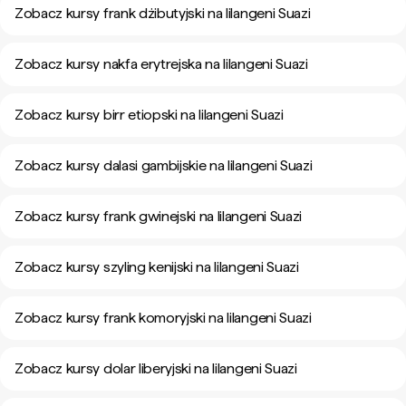
Zobacz kursy frank dżibutyjski na lilangeni Suazi
Zobacz kursy nakfa erytrejska na lilangeni Suazi
Zobacz kursy birr etiopski na lilangeni Suazi
Zobacz kursy dalasi gambijskie na lilangeni Suazi
Zobacz kursy frank gwinejski na lilangeni Suazi
Zobacz kursy szyling kenijski na lilangeni Suazi
Zobacz kursy frank komoryjski na lilangeni Suazi
Zobacz kursy dolar liberyjski na lilangeni Suazi