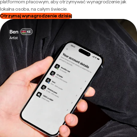
platformom płacowym, aby otrzymywać wynagrodzenie jak
lokalna osoba, na całym świecie.
Otrzymaj wynagrodzenie dzisiaj