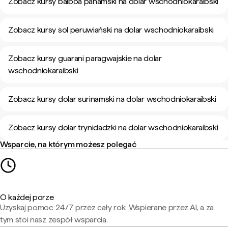
Zobacz kursy balboa panamski na dolar wschodniokaraibski
Zobacz kursy sol peruwiański na dolar wschodniokaraibski
Zobacz kursy guarani paragwajskie na dolar
wschodniokaraibski
Zobacz kursy dolar surinamski na dolar wschodniokaraibski
Zobacz kursy dolar trynidadzki na dolar wschodniokaraibski
Wsparcie, na którym możesz polegać
O każdej porze
Uzyskaj pomoc 24/7 przez cały rok. Wspierane przez AI, a za
tym stoi nasz zespół wsparcia.