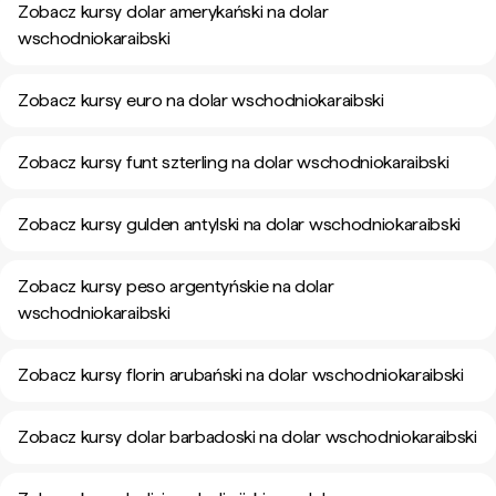
Zobacz kursy dolar amerykański na dolar
wschodniokaraibski
Zobacz kursy euro na dolar wschodniokaraibski
Zobacz kursy funt szterling na dolar wschodniokaraibski
Zobacz kursy gulden antylski na dolar wschodniokaraibski
Zobacz kursy peso argentyńskie na dolar
wschodniokaraibski
Zobacz kursy florin arubański na dolar wschodniokaraibski
Zobacz kursy dolar barbadoski na dolar wschodniokaraibski