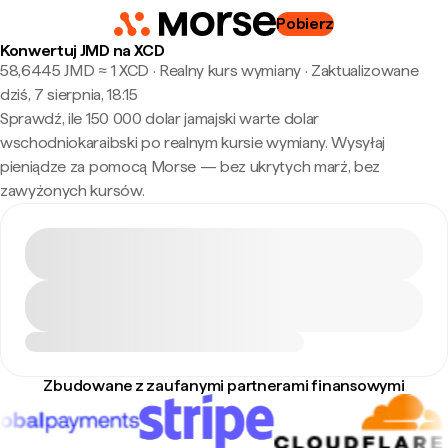
Pobierz
Konwertuj JMD na XCD
58,6445 JMD ≈ 1 XCD · Realny kurs wymiany
·
Zaktualizowane
dziś, 7 sierpnia, 18:15
Sprawdź, ile 150 000 dolar jamajski warte dolar
wschodniokaraibski po realnym kursie wymiany. Wysyłaj
pieniądze za pomocą Morse — bez ukrytych marż, bez
zawyżonych kursów.
Zbudowane z zaufanymi partnerami finansowymi