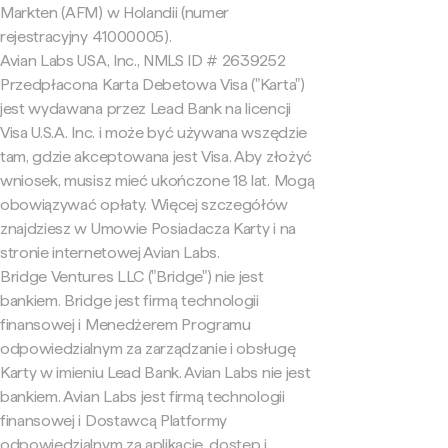
Markten (AFM) w Holandii (numer
rejestracyjny 41000005).
Avian Labs USA, Inc., NMLS ID # 2639252
Przedpłacona Karta Debetowa Visa ("Karta")
jest wydawana przez Lead Bank na licencji
Visa U.S.A. Inc. i może być używana wszędzie
tam, gdzie akceptowana jest Visa. Aby złożyć
wniosek, musisz mieć ukończone 18 lat. Mogą
obowiązywać opłaty. Więcej szczegółów
znajdziesz w Umowie Posiadacza Karty i na
stronie internetowej Avian Labs.
Bridge Ventures LLC ("Bridge") nie jest
bankiem. Bridge jest firmą technologii
finansowej i Menedżerem Programu
odpowiedzialnym za zarządzanie i obsługę
Karty w imieniu Lead Bank. Avian Labs nie jest
bankiem. Avian Labs jest firmą technologii
finansowej i Dostawcą Platformy
odpowiedzialnym za aplikację, dostęp i