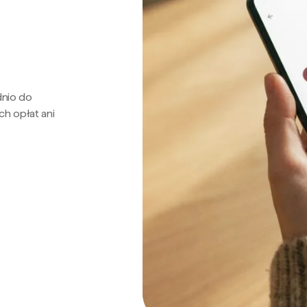
dnio do
ch opłat ani