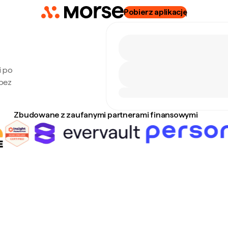
Pobierz aplikację
i po
 bez
Zbudowane z zaufanymi partnerami finansowymi