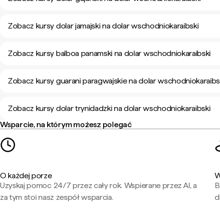
Zobacz kursy dolar jamajski na dolar wschodniokaraibski
Zobacz kursy balboa panamski na dolar wschodniokaraibski
Zobacz kursy guarani paragwajskie na dolar wschodniokaraibs
Zobacz kursy dolar trynidadzki na dolar wschodniokaraibski
Wsparcie, na którym możesz polegać
O każdej porze
W
Uzyskaj pomoc 24/7 przez cały rok. Wspierane przez AI, a
B
za tym stoi nasz zespół wsparcia.
d