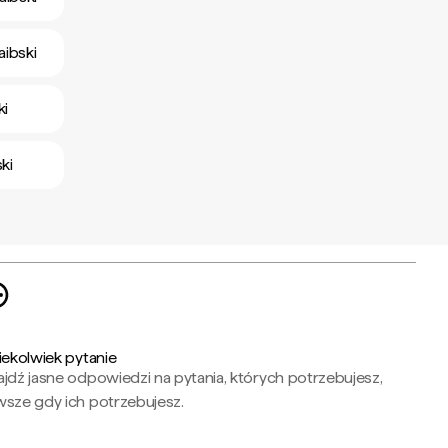
ibski
ki
ki
iekolwiek pytanie
jdź jasne odpowiedzi na pytania, których potrzebujesz,
wsze gdy ich potrzebujesz.