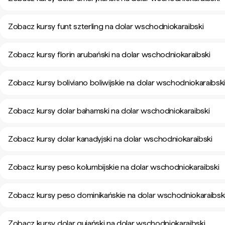
Zobacz kursy funt szterling na dolar wschodniokaraibski
Zobacz kursy florin arubański na dolar wschodniokaraibski
Zobacz kursy boliviano boliwijskie na dolar wschodniokaraibsk
Zobacz kursy dolar bahamski na dolar wschodniokaraibski
Zobacz kursy dolar kanadyjski na dolar wschodniokaraibski
Zobacz kursy peso kolumbijskie na dolar wschodniokaraibski
Zobacz kursy peso dominikańskie na dolar wschodniokaraibsk
Zobacz kursy dolar gujański na dolar wschodniokaraibski