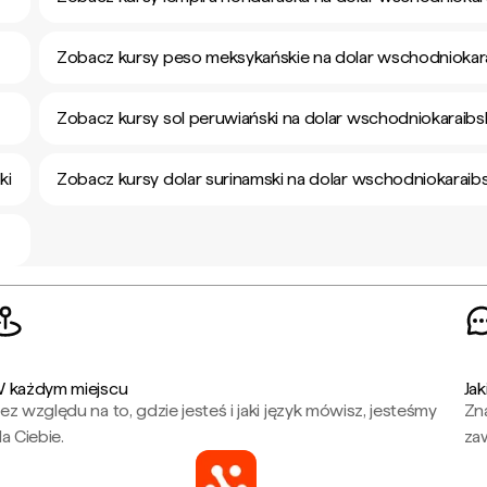
Zobacz kursy peso meksykańskie na dolar wschodniokara
Zobacz kursy sol peruwiański na dolar wschodniokaraibs
ki
Zobacz kursy dolar surinamski na dolar wschodniokaraibs
 każdym miejscu
Jak
ez względu na to, gdzie jesteś i jaki język mówisz, jesteśmy
Zna
la Ciebie.
za