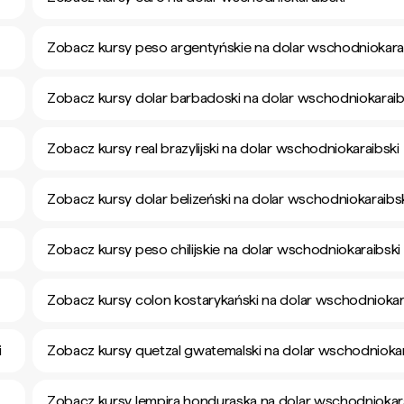
Zobacz kursy peso argentyńskie na dolar wschodniokara
Zobacz kursy dolar barbadoski na dolar wschodniokaraib
i
Zobacz kursy real brazylijski na dolar wschodniokaraibski
Zobacz kursy dolar belizeński na dolar wschodniokaraibs
Zobacz kursy peso chilijskie na dolar wschodniokaraibski
Zobacz kursy colon kostarykański na dolar wschodniokar
i
Zobacz kursy quetzal gwatemalski na dolar wschodniokar
Zobacz kursy lempira honduraska na dolar wschodniokar