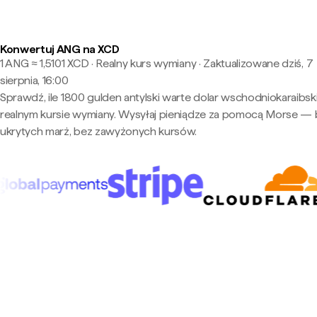
Konwertuj ANG na XCD
1 ANG ≈ 1,5101 XCD · Realny kurs wymiany
·
Zaktualizowane dziś, 7
sierpnia, 16:00
Sprawdź, ile 1800 gulden antylski warte dolar wschodniokaraibsk
realnym kursie wymiany. Wysyłaj pieniądze za pomocą Morse —
ukrytych marż, bez zawyżonych kursów.