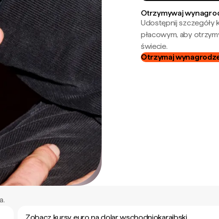
Otrzymywaj wynagrod
Udostępnij szczegóły k
płacowym, aby otrzymy
świecie.
Otrzymaj wynagrodzen
a.
Zobacz kursy euro na dolar wschodniokaraibski