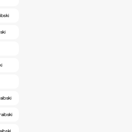
ibski
ski
ki
aibski
aibski
aibski