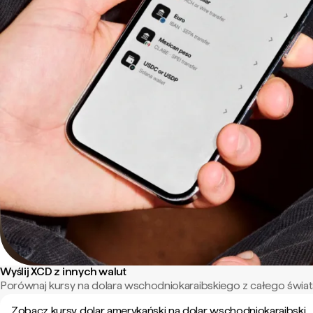
Wyślij XCD z innych walut
Porównaj kursy na dolara wschodniokaraibskiego z całego świat
Zobacz kursy dolar amerykański na dolar wschodniokaraibski