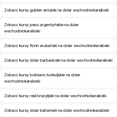
Zobacz kursy gulden antylski na dolar wschodniokaraibski
Zobacz kursy peso argentyńskie na dolar
wschodniokaraibski
Zobacz kursy florin arubański na dolar wschodniokaraibski
Zobacz kursy dolar barbadoski na dolar wschodniokaraibski
Zobacz kursy boliviano boliwijskie na dolar
wschodniokaraibski
Zobacz kursy real brazylijski na dolar wschodniokaraibski
Zobacz kursy dolar bahamski na dolar wschodniokaraibski