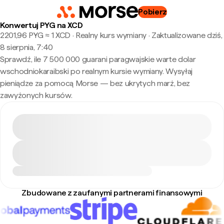
Pobierz
Konwertuj PYG na XCD
2201,96 PYG ≈ 1 XCD · Realny kurs wymiany
·
Zaktualizowane dziś,
8 sierpnia, 7:40
Sprawdź, ile 7 500 000 guarani paragwajskie warte dolar
wschodniokaraibski po realnym kursie wymiany. Wysyłaj
pieniądze za pomocą Morse — bez ukrytych marż, bez
zawyżonych kursów.
Zbudowane z zaufanymi partnerami finansowymi