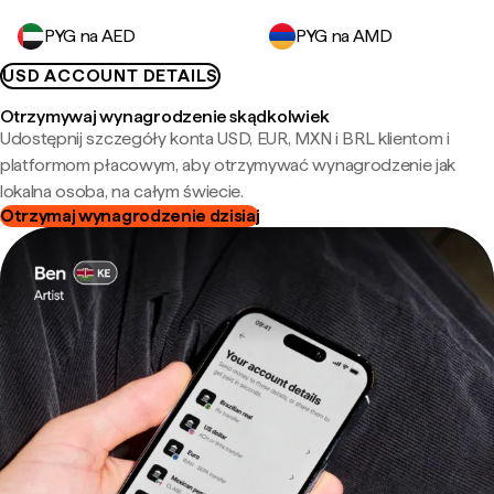
PYG na AED
PYG na AMD
USD ACCOUNT DETAILS
Otrzymywaj wynagrodzenie skądkolwiek
Udostępnij szczegóły konta USD, EUR, MXN i BRL klientom i
platformom płacowym, aby otrzymywać wynagrodzenie jak
lokalna osoba, na całym świecie.
Otrzymaj wynagrodzenie dzisiaj