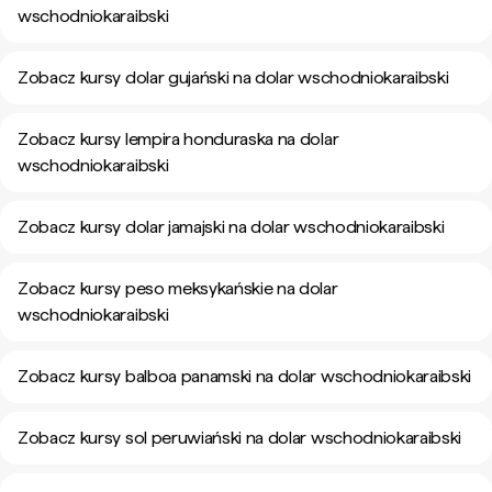
wschodniokaraibski
Zobacz kursy dolar gujański na dolar wschodniokaraibski
Zobacz kursy lempira honduraska na dolar
wschodniokaraibski
Zobacz kursy dolar jamajski na dolar wschodniokaraibski
Zobacz kursy peso meksykańskie na dolar
wschodniokaraibski
Zobacz kursy balboa panamski na dolar wschodniokaraibski
Zobacz kursy sol peruwiański na dolar wschodniokaraibski