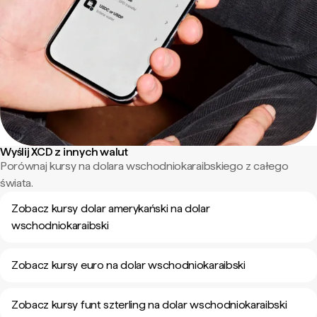
Wyślij XCD z innych walut
Porównaj kursy na dolara wschodniokaraibskiego z całego
świata.
Zobacz kursy dolar amerykański na dolar
wschodniokaraibski
Zobacz kursy euro na dolar wschodniokaraibski
Zobacz kursy funt szterling na dolar wschodniokaraibski