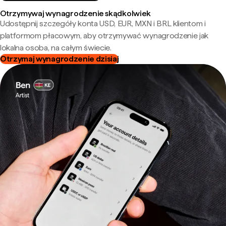
Otrzymywaj wynagrodzenie skądkolwiek
Udostępnij szczegóły konta USD, EUR, MXN i BRL klientom i
platformom płacowym, aby otrzymywać wynagrodzenie jak
lokalna osoba, na całym świecie.
Otrzymaj wynagrodzenie dzisiaj