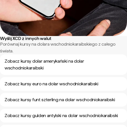
Wyślij XCD z innych walut
Porównaj kursy na dolara wschodniokaraibskiego z całego
świata.
Zobacz kursy dolar amerykański na dolar
wschodniokaraibski
Zobacz kursy euro na dolar wschodniokaraibski
Zobacz kursy funt szterling na dolar wschodniokaraibski
Zobacz kursy gulden antylski na dolar wschodniokaraibski