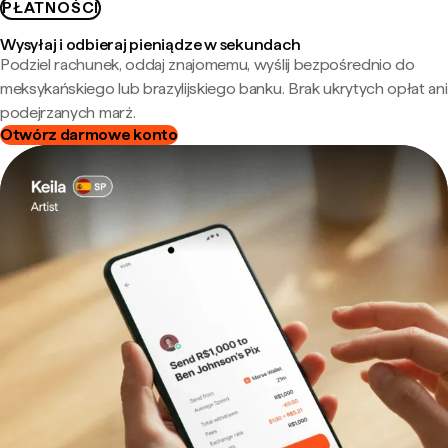
PŁATNOŚCI
Wysyłaj i odbieraj pieniądze w sekundach
Podziel rachunek, oddaj znajomemu, wyślij bezpośrednio do
meksykańskiego lub brazylijskiego banku. Brak ukrytych opłat ani
podejrzanych marż.
Otwórz darmowe konto