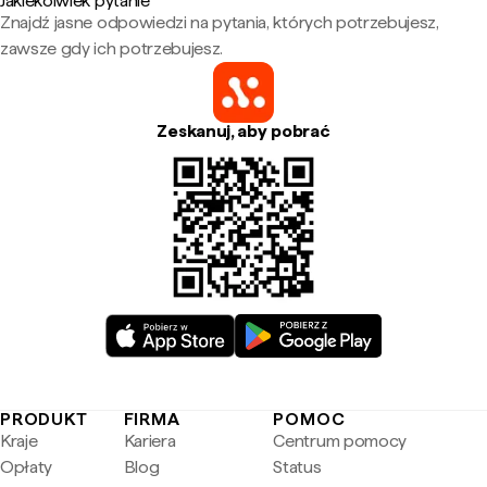
Jakiekolwiek pytanie
Znajdź jasne odpowiedzi na pytania, których potrzebujesz,
zawsze gdy ich potrzebujesz.
Zeskanuj, aby pobrać
PRODUKT
FIRMA
POMOC
Kraje
Kariera
Centrum pomocy
Opłaty
Blog
Status