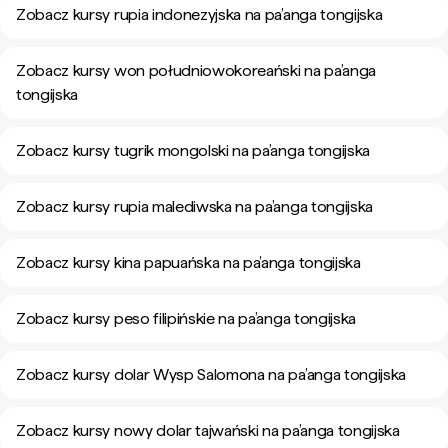
Zobacz kursy rupia indonezyjska na pa’anga tongijska
Zobacz kursy won południowokoreański na pa’anga
tongijska
Zobacz kursy tugrik mongolski na pa’anga tongijska
Zobacz kursy rupia malediwska na pa’anga tongijska
Zobacz kursy kina papuańska na pa’anga tongijska
Zobacz kursy peso filipińskie na pa’anga tongijska
Zobacz kursy dolar Wysp Salomona na pa’anga tongijska
Zobacz kursy nowy dolar tajwański na pa’anga tongijska