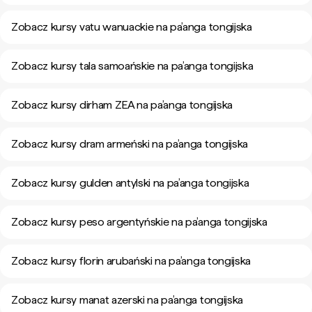
Zobacz kursy vatu wanuackie na pa’anga tongijska
Zobacz kursy tala samoańskie na pa’anga tongijska
Zobacz kursy dirham ZEA na pa’anga tongijska
Zobacz kursy dram armeński na pa’anga tongijska
Zobacz kursy gulden antylski na pa’anga tongijska
Zobacz kursy peso argentyńskie na pa’anga tongijska
Zobacz kursy florin arubański na pa’anga tongijska
Zobacz kursy manat azerski na pa’anga tongijska