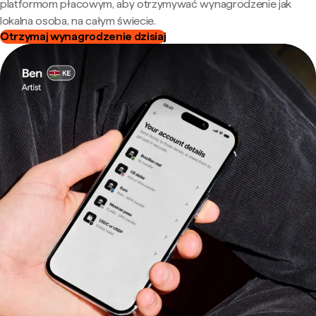
platformom płacowym, aby otrzymywać wynagrodzenie jak
lokalna osoba, na całym świecie.
Otrzymaj wynagrodzenie dzisiaj