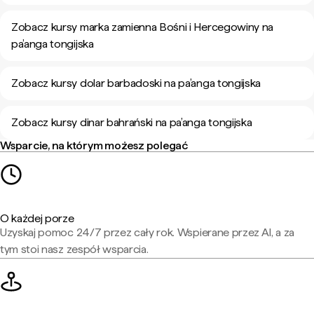
Zobacz kursy marka zamienna Bośni i Hercegowiny na
pa’anga tongijska
Zobacz kursy dolar barbadoski na pa’anga tongijska
Zobacz kursy dinar bahrański na pa’anga tongijska
Wsparcie, na którym możesz polegać
O każdej porze
Uzyskaj pomoc 24/7 przez cały rok. Wspierane przez AI, a za
tym stoi nasz zespół wsparcia.