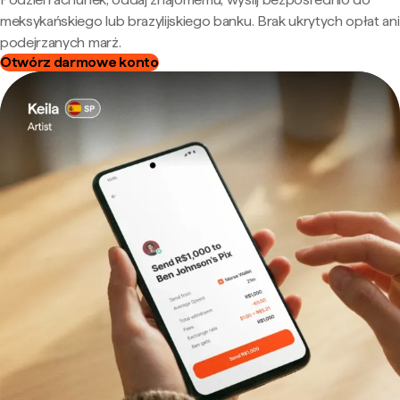
meksykańskiego lub brazylijskiego banku. Brak ukrytych opłat ani
podejrzanych marż.
Otwórz darmowe konto