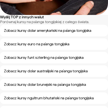
Wyślij TOP z innych walut
Porównaj kursy na pa’anga tongijskiej z całego świata.
Zobacz kursy dolar amerykański na pa’anga tongijska
Zobacz kursy euro na pa’anga tongijska
Zobacz kursy funt szterling na pa’anga tongijska
Zobacz kursy dolar australijski na pa’anga tongijska
Zobacz kursy dolar brunejski na pa’anga tongijska
Zobacz kursy ngultrum bhutański na pa’anga tongijska