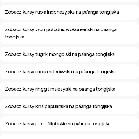
Zobacz kursy rupia indonezyjska na pa’anga tongijska
Zobacz kursy won południowokoreański na pa’anga
tongijska
Zobacz kursy tugrik mongolski na pa’anga tongijska
Zobacz kursy rupia malediwska na pa’anga tongijska
Zobacz kursy ringgit malezyjski na pa’anga tongijska
Zobacz kursy kina papuańska na pa’anga tongijska
Zobacz kursy peso filipińskie na pa’anga tongijska