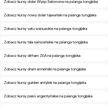
Zobacz kursy dolar Wysp Salomona na pa’anga tongijska
Zobacz kursy nowy dolar tajwański na pa’anga tongijska
Zobacz kursy vatu wanuackie na pa’anga tongijska
Zobacz kursy tala samoańskie na pa’anga tongijska
Zobacz kursy dirham ZEA na pa’anga tongijska
Zobacz kursy dram armeński na pa’anga tongijska
Zobacz kursy gulden antylski na pa’anga tongijska
Zobacz kursy peso argentyńskie na pa’anga tongijska