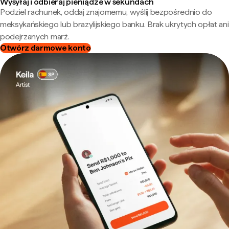
Wysyłaj i odbieraj pieniądze w sekundach
Podziel rachunek, oddaj znajomemu, wyślij bezpośrednio do
meksykańskiego lub brazylijskiego banku. Brak ukrytych opłat ani
podejrzanych marż.
Otwórz darmowe konto