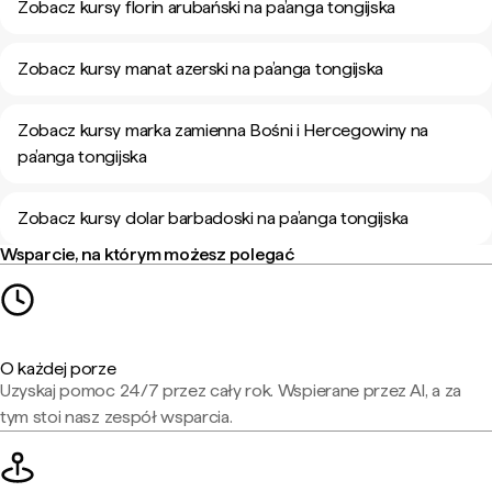
Zobacz kursy florin arubański na pa’anga tongijska
Zobacz kursy manat azerski na pa’anga tongijska
Zobacz kursy marka zamienna Bośni i Hercegowiny na
pa’anga tongijska
Zobacz kursy dolar barbadoski na pa’anga tongijska
Wsparcie, na którym możesz polegać
O każdej porze
Uzyskaj pomoc 24/7 przez cały rok. Wspierane przez AI, a za
tym stoi nasz zespół wsparcia.