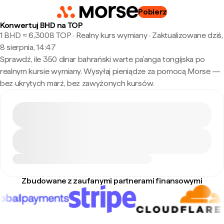
Pobierz
Konwertuj BHD na TOP
1 BHD ≈ 6,3008 TOP · Realny kurs wymiany
·
Zaktualizowane dziś,
8 sierpnia, 14:47
Sprawdź, ile 350 dinar bahrański warte pa’anga tongijska po
realnym kursie wymiany. Wysyłaj pieniądze za pomocą Morse —
bez ukrytych marż, bez zawyżonych kursów.
Zbudowane z zaufanymi partnerami finansowymi