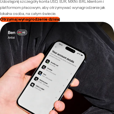
Udostępnij szczegóły konta USD, EUR, MXN i BRL klientom i
platformom płacowym, aby otrzymywać wynagrodzenie jak
lokalna osoba, na całym świecie.
Otrzymaj wynagrodzenie dzisiaj