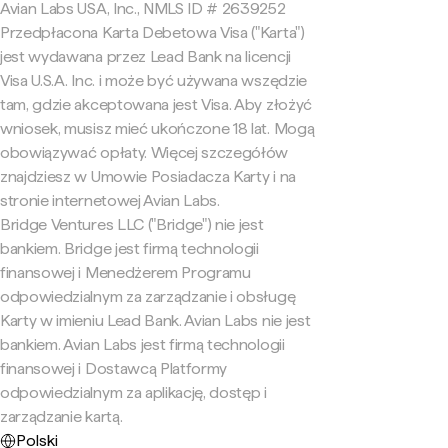
Avian Labs USA, Inc., NMLS ID # 2639252
Przedpłacona Karta Debetowa Visa ("Karta")
jest wydawana przez Lead Bank na licencji
Visa U.S.A. Inc. i może być używana wszędzie
tam, gdzie akceptowana jest Visa. Aby złożyć
wniosek, musisz mieć ukończone 18 lat. Mogą
obowiązywać opłaty. Więcej szczegółów
znajdziesz w Umowie Posiadacza Karty i na
stronie internetowej Avian Labs.
Bridge Ventures LLC ("Bridge") nie jest
bankiem. Bridge jest firmą technologii
finansowej i Menedżerem Programu
odpowiedzialnym za zarządzanie i obsługę
Karty w imieniu Lead Bank. Avian Labs nie jest
bankiem. Avian Labs jest firmą technologii
finansowej i Dostawcą Platformy
odpowiedzialnym za aplikację, dostęp i
zarządzanie kartą.
Polski