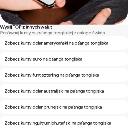
Wyślij TOP z innych walut
Porównaj kursy na pa’anga tongijskiej z całego świata.
Zobacz kursy dolar amerykański na pa’anga tongijska
Zobacz kursy euro na pa’anga tongijska
Zobacz kursy funt szterling na pa’anga tongijska
Zobacz kursy dolar australijski na pa’anga tongijska
Zobacz kursy dolar brunejski na pa’anga tongijska
Zobacz kursy ngultrum bhutański na pa’anga tongijska