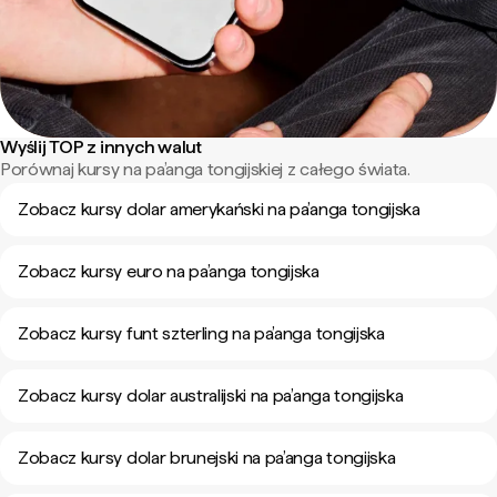
Wyślij TOP z innych walut
Porównaj kursy na pa’anga tongijskiej z całego świata.
Zobacz kursy dolar amerykański na pa’anga tongijska
Zobacz kursy euro na pa’anga tongijska
Zobacz kursy funt szterling na pa’anga tongijska
Zobacz kursy dolar australijski na pa’anga tongijska
Zobacz kursy dolar brunejski na pa’anga tongijska