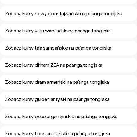
Zobacz kursy nowy dolar tajwański na pa’anga tongijska
Zobacz kursy vatu wanuackie na pa’anga tongijska
Zobacz kursy tala samoańskie na pa’anga tongijska
Zobacz kursy dirham ZEA na pa’anga tongijska
Zobacz kursy dram armeński na pa’anga tongijska
Zobacz kursy gulden antylski na pa’anga tongijska
Zobacz kursy peso argentyńskie na pa’anga tongijska
Zobacz kursy florin arubański na pa’anga tongijska