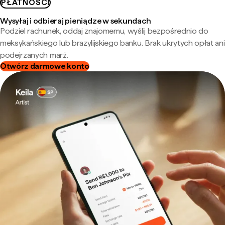
PŁATNOŚCI
Wysyłaj i odbieraj pieniądze w sekundach
Podziel rachunek, oddaj znajomemu, wyślij bezpośrednio do
meksykańskiego lub brazylijskiego banku. Brak ukrytych opłat ani
podejrzanych marż.
Otwórz darmowe konto