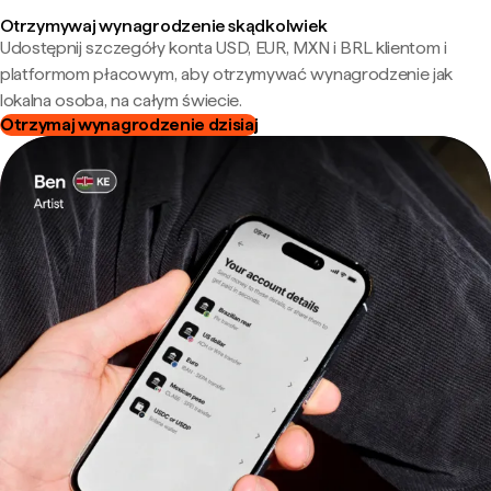
Otrzymywaj wynagrodzenie skądkolwiek
Udostępnij szczegóły konta USD, EUR, MXN i BRL klientom i
platformom płacowym, aby otrzymywać wynagrodzenie jak
lokalna osoba, na całym świecie.
Otrzymaj wynagrodzenie dzisiaj