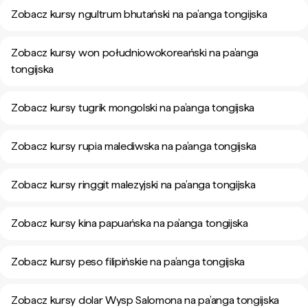
Zobacz kursy ngultrum bhutański na pa’anga tongijska
Zobacz kursy won południowokoreański na pa’anga
tongijska
Zobacz kursy tugrik mongolski na pa’anga tongijska
Zobacz kursy rupia malediwska na pa’anga tongijska
Zobacz kursy ringgit malezyjski na pa’anga tongijska
Zobacz kursy kina papuańska na pa’anga tongijska
Zobacz kursy peso filipińskie na pa’anga tongijska
Zobacz kursy dolar Wysp Salomona na pa’anga tongijska