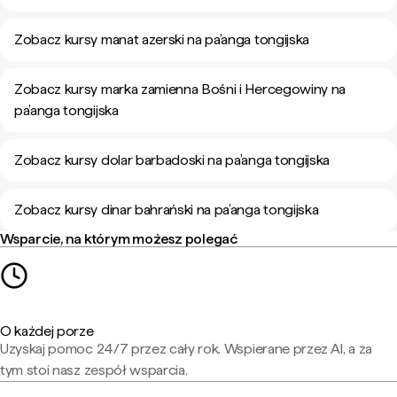
Zobacz kursy manat azerski na pa’anga tongijska
Zobacz kursy marka zamienna Bośni i Hercegowiny na
pa’anga tongijska
Zobacz kursy dolar barbadoski na pa’anga tongijska
Zobacz kursy dinar bahrański na pa’anga tongijska
Wsparcie, na którym możesz polegać
O każdej porze
Uzyskaj pomoc 24/7 przez cały rok. Wspierane przez AI, a za
tym stoi nasz zespół wsparcia.