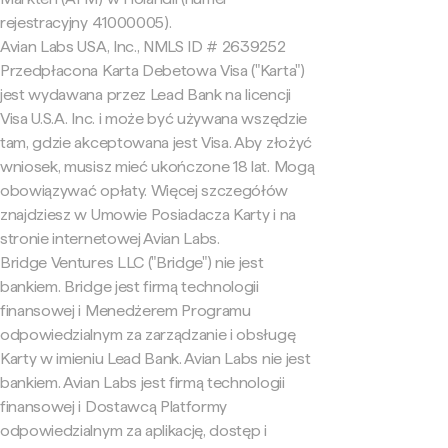
rejestracyjny 41000005).
Avian Labs USA, Inc., NMLS ID # 2639252
Przedpłacona Karta Debetowa Visa ("Karta")
jest wydawana przez Lead Bank na licencji
Visa U.S.A. Inc. i może być używana wszędzie
tam, gdzie akceptowana jest Visa. Aby złożyć
wniosek, musisz mieć ukończone 18 lat. Mogą
obowiązywać opłaty. Więcej szczegółów
znajdziesz w Umowie Posiadacza Karty i na
stronie internetowej Avian Labs.
Bridge Ventures LLC ("Bridge") nie jest
bankiem. Bridge jest firmą technologii
finansowej i Menedżerem Programu
odpowiedzialnym za zarządzanie i obsługę
Karty w imieniu Lead Bank. Avian Labs nie jest
bankiem. Avian Labs jest firmą technologii
finansowej i Dostawcą Platformy
odpowiedzialnym za aplikację, dostęp i