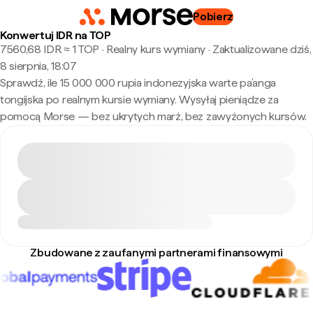
Pobierz
Konwertuj IDR na TOP
7560,68 IDR ≈ 1 TOP · Realny kurs wymiany
·
Zaktualizowane dziś,
8 sierpnia, 18:07
Sprawdź, ile 15 000 000 rupia indonezyjska warte pa’anga
tongijska po realnym kursie wymiany. Wysyłaj pieniądze za
pomocą Morse — bez ukrytych marż, bez zawyżonych kursów.
Zbudowane z zaufanymi partnerami finansowymi