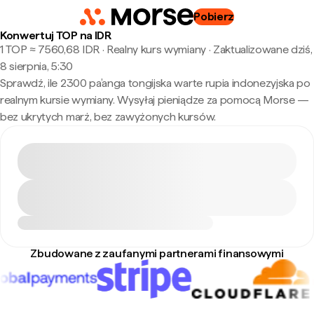
Pobierz
Konwertuj TOP na IDR
1 TOP ≈ 7560,68 IDR · Realny kurs wymiany
·
Zaktualizowane dziś,
8 sierpnia, 5:30
Sprawdź, ile 2300 pa’anga tongijska warte rupia indonezyjska po
realnym kursie wymiany. Wysyłaj pieniądze za pomocą Morse —
bez ukrytych marż, bez zawyżonych kursów.
Zbudowane z zaufanymi partnerami finansowymi