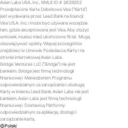
Avian Labs USA, Inc., NMLS ID # 2639252
Przedpłacona Karta Debetowa Visa ("Karta")
jest wydawana przez Lead Bank na licencji
Visa U.S.A. Inc. i może być używana wszędzie
tam, gdzie akceptowana jest Visa. Aby złożyć
wniosek, musisz mieć ukończone 18 lat. Mogą
obowiązywać opłaty. Więcej szczegółów
znajdziesz w Umowie Posiadacza Karty i na
stronie internetowej Avian Labs.
Bridge Ventures LLC ("Bridge") nie jest
bankiem. Bridge jest firmą technologii
finansowej i Menedżerem Programu
odpowiedzialnym za zarządzanie i obsługę
Karty w imieniu Lead Bank. Avian Labs nie jest
bankiem. Avian Labs jest firmą technologii
finansowej i Dostawcą Platformy
odpowiedzialnym za aplikację, dostęp i
zarządzanie kartą.
Polski