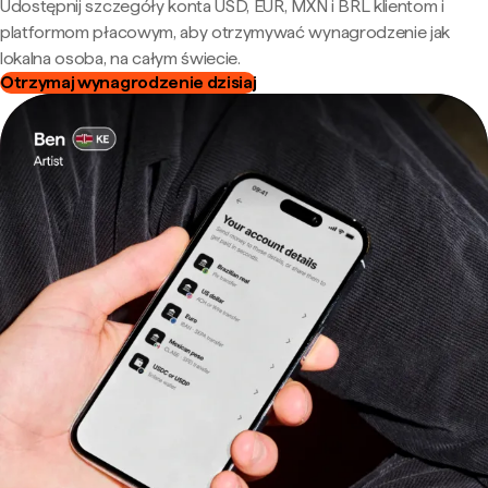
Udostępnij szczegóły konta USD, EUR, MXN i BRL klientom i
platformom płacowym, aby otrzymywać wynagrodzenie jak
lokalna osoba, na całym świecie.
Otrzymaj wynagrodzenie dzisiaj