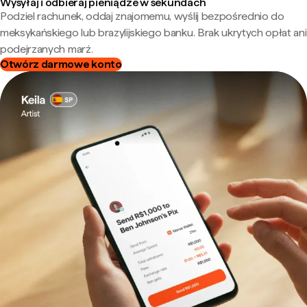
Wysyłaj i odbieraj pieniądze w sekundach
Podziel rachunek, oddaj znajomemu, wyślij bezpośrednio do
meksykańskiego lub brazylijskiego banku. Brak ukrytych opłat ani
podejrzanych marż.
Otwórz darmowe konto