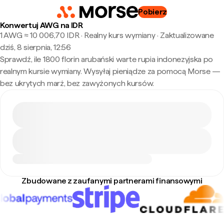
Pobierz
Konwertuj AWG na IDR
1 AWG ≈ 10 006,70 IDR · Realny kurs wymiany
·
Zaktualizowane
dziś, 8 sierpnia, 12:56
Sprawdź, ile 1800 florin arubański warte rupia indonezyjska po
realnym kursie wymiany. Wysyłaj pieniądze za pomocą Morse —
bez ukrytych marż, bez zawyżonych kursów.
Zbudowane z zaufanymi partnerami finansowymi