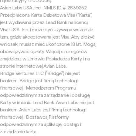
rejestracyjny 41000005).
Avian Labs USA, Inc., NMLS ID # 2639252
Przedpłacona Karta Debetowa Visa ("Karta")
jest wydawana przez Lead Bank na licencji
Visa U.S.A. Inc. i może być używana wszędzie
tam, gdzie akceptowana jest Visa. Aby złożyć
wniosek, musisz mieć ukończone 18 lat. Mogą
obowiązywać opłaty. Więcej szczegółów
znajdziesz w Umowie Posiadacza Karty i na
stronie internetowej Avian Labs.
Bridge Ventures LLC ("Bridge") nie jest
bankiem. Bridge jest firmą technologii
finansowej i Menedżerem Programu
odpowiedzialnym za zarządzanie i obsługę
Karty w imieniu Lead Bank. Avian Labs nie jest
bankiem. Avian Labs jest firmą technologii
finansowej i Dostawcą Platformy
odpowiedzialnym za aplikację, dostęp i
zarządzanie kartą.