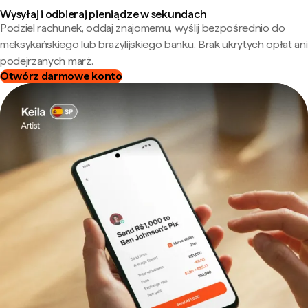
Wysyłaj i odbieraj pieniądze w sekundach
Podziel rachunek, oddaj znajomemu, wyślij bezpośrednio do
meksykańskiego lub brazylijskiego banku. Brak ukrytych opłat ani
podejrzanych marż.
Otwórz darmowe konto