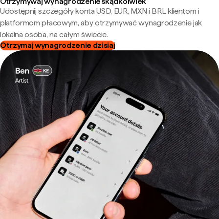
Otrzymywaj wynagrodzenie skądkolwiek
Udostępnij szczegóły konta USD, EUR, MXN i BRL klientom i
platformom płacowym, aby otrzymywać wynagrodzenie jak
lokalna osoba, na całym świecie.
Otrzymaj wynagrodzenie dzisiaj