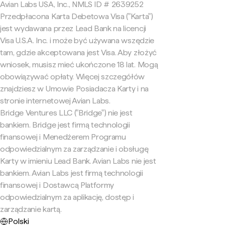
Avian Labs USA, Inc., NMLS ID # 2639252
Przedpłacona Karta Debetowa Visa ("Karta")
jest wydawana przez Lead Bank na licencji
Visa U.S.A. Inc. i może być używana wszędzie
tam, gdzie akceptowana jest Visa. Aby złożyć
wniosek, musisz mieć ukończone 18 lat. Mogą
obowiązywać opłaty. Więcej szczegółów
znajdziesz w Umowie Posiadacza Karty i na
stronie internetowej Avian Labs.
Bridge Ventures LLC ("Bridge") nie jest
bankiem. Bridge jest firmą technologii
finansowej i Menedżerem Programu
odpowiedzialnym za zarządzanie i obsługę
Karty w imieniu Lead Bank. Avian Labs nie jest
bankiem. Avian Labs jest firmą technologii
finansowej i Dostawcą Platformy
odpowiedzialnym za aplikację, dostęp i
zarządzanie kartą.
Polski