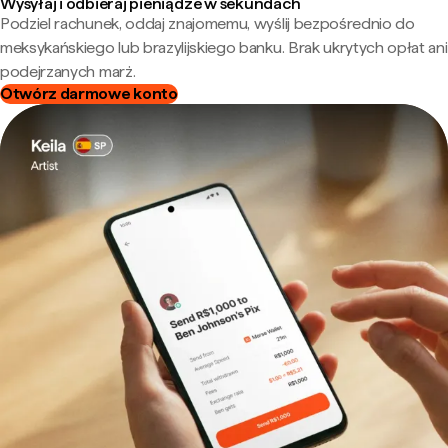
Wysyłaj i odbieraj pieniądze w sekundach
Podziel rachunek, oddaj znajomemu, wyślij bezpośrednio do
meksykańskiego lub brazylijskiego banku. Brak ukrytych opłat ani
podejrzanych marż.
Otwórz darmowe konto