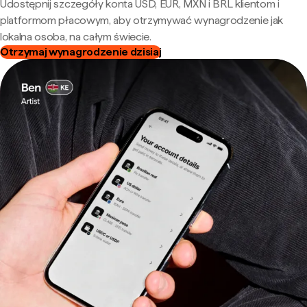
Udostępnij szczegóły konta USD, EUR, MXN i BRL klientom i
platformom płacowym, aby otrzymywać wynagrodzenie jak
lokalna osoba, na całym świecie.
Otrzymaj wynagrodzenie dzisiaj