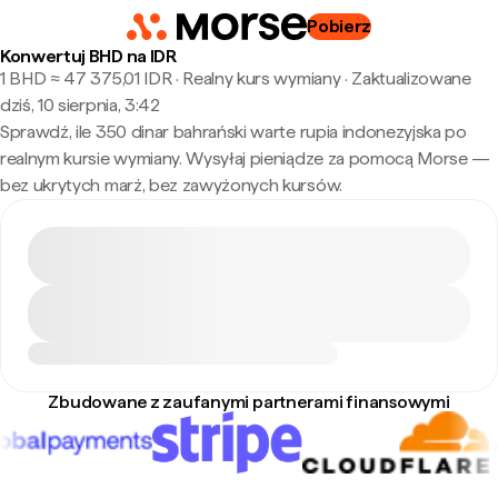
Pobierz
Konwertuj BHD na IDR
1 BHD ≈ 47 375,01 IDR · Realny kurs wymiany
·
Zaktualizowane
dziś, 10 sierpnia, 3:42
Sprawdź, ile 350 dinar bahrański warte rupia indonezyjska po
realnym kursie wymiany. Wysyłaj pieniądze za pomocą Morse —
bez ukrytych marż, bez zawyżonych kursów.
Zbudowane z zaufanymi partnerami finansowymi