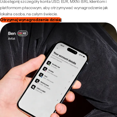
Udostępnij szczegóły konta USD, EUR, MXN i BRL klientom i
platformom płacowym, aby otrzymywać wynagrodzenie jak
lokalna osoba, na całym świecie.
Otrzymaj wynagrodzenie dzisiaj