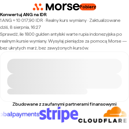
Pobierz
Konwertuj ANG na IDR
1 ANG ≈ 10 017,90 IDR · Realny kurs wymiany
·
Zaktualizowane
dziś, 8 sierpnia, 16:27
Sprawdź, ile 1800 gulden antylski warte rupia indonezyjska po
realnym kursie wymiany. Wysyłaj pieniądze za pomocą Morse —
bez ukrytych marż, bez zawyżonych kursów.
Zbudowane z zaufanymi partnerami finansowymi