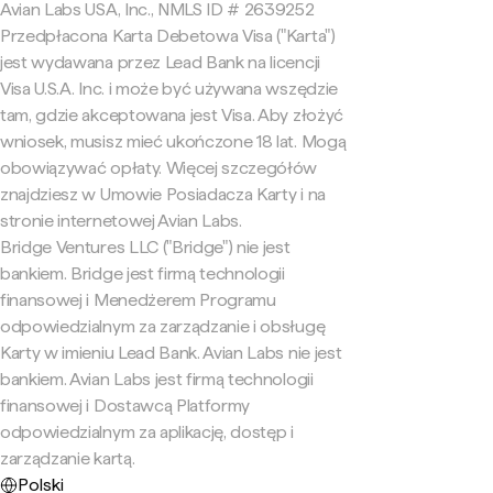
Avian Labs USA, Inc., NMLS ID # 2639252
Przedpłacona Karta Debetowa Visa ("Karta")
jest wydawana przez Lead Bank na licencji
Visa U.S.A. Inc. i może być używana wszędzie
tam, gdzie akceptowana jest Visa. Aby złożyć
wniosek, musisz mieć ukończone 18 lat. Mogą
obowiązywać opłaty. Więcej szczegółów
znajdziesz w Umowie Posiadacza Karty i na
stronie internetowej Avian Labs.
Bridge Ventures LLC ("Bridge") nie jest
bankiem. Bridge jest firmą technologii
finansowej i Menedżerem Programu
odpowiedzialnym za zarządzanie i obsługę
Karty w imieniu Lead Bank. Avian Labs nie jest
bankiem. Avian Labs jest firmą technologii
finansowej i Dostawcą Platformy
odpowiedzialnym za aplikację, dostęp i
zarządzanie kartą.
Polski