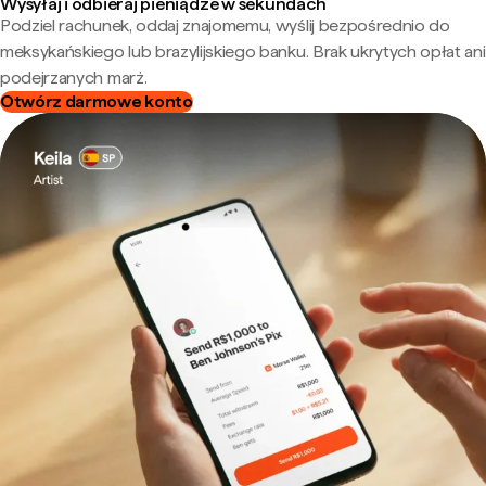
Wysyłaj i odbieraj pieniądze w sekundach
Podziel rachunek, oddaj znajomemu, wyślij bezpośrednio do
meksykańskiego lub brazylijskiego banku. Brak ukrytych opłat ani
podejrzanych marż.
Otwórz darmowe konto