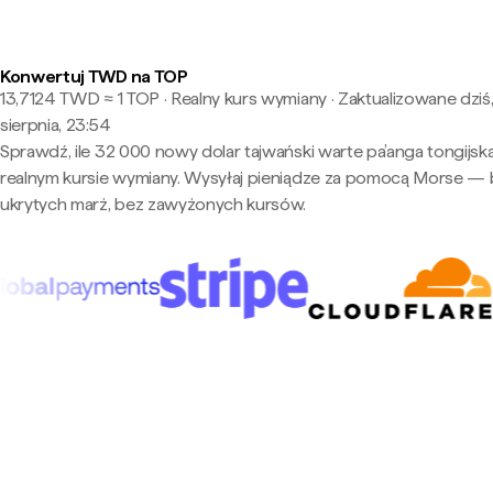
Konwertuj TWD na TOP
13,7124 TWD ≈ 1 TOP · Realny kurs wymiany
·
Zaktualizowane dziś,
sierpnia, 23:54
Sprawdź, ile 32 000 nowy dolar tajwański warte pa’anga tongijsk
realnym kursie wymiany. Wysyłaj pieniądze za pomocą Morse —
ukrytych marż, bez zawyżonych kursów.