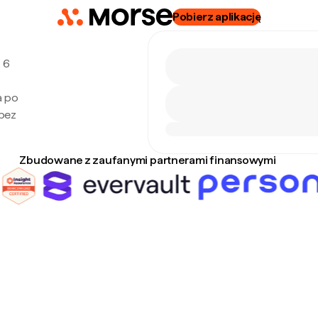
Pobierz aplikację
 6
a po
 bez
Zbudowane z zaufanymi partnerami finansowymi