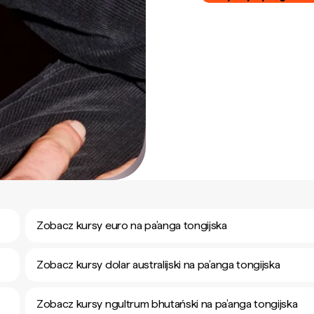
Zobacz kursy euro na pa’anga tongijska
Zobacz kursy dolar australijski na pa’anga tongijska
Zobacz kursy ngultrum bhutański na pa’anga tongijska