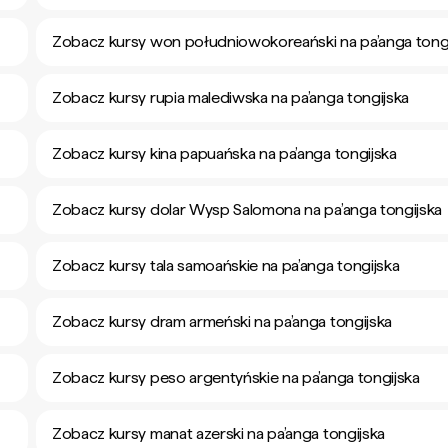
Zobacz kursy won południowokoreański na pa’anga tongi
Zobacz kursy rupia malediwska na pa’anga tongijska
Zobacz kursy kina papuańska na pa’anga tongijska
Zobacz kursy dolar Wysp Salomona na pa’anga tongijska
Zobacz kursy tala samoańskie na pa’anga tongijska
Zobacz kursy dram armeński na pa’anga tongijska
Zobacz kursy peso argentyńskie na pa’anga tongijska
Zobacz kursy manat azerski na pa’anga tongijska