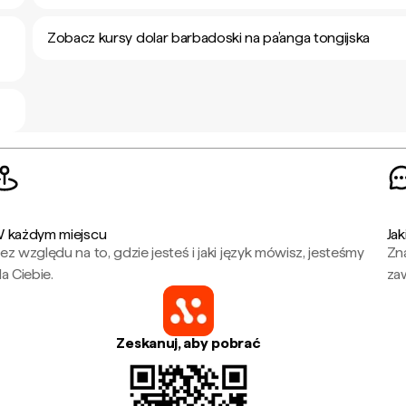
Zobacz kursy dolar barbadoski na pa’anga tongijska
 każdym miejscu
Jak
ez względu na to, gdzie jesteś i jaki język mówisz, jesteśmy
Zna
la Ciebie.
za
Zeskanuj, aby pobrać