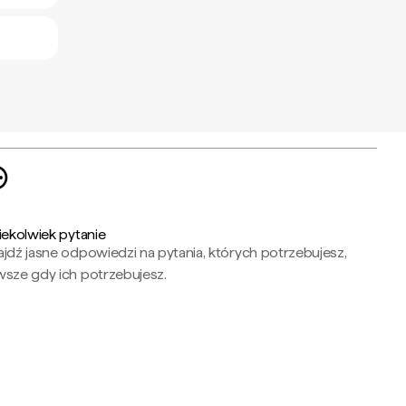
iekolwiek pytanie
jdź jasne odpowiedzi na pytania, których potrzebujesz,
wsze gdy ich potrzebujesz.