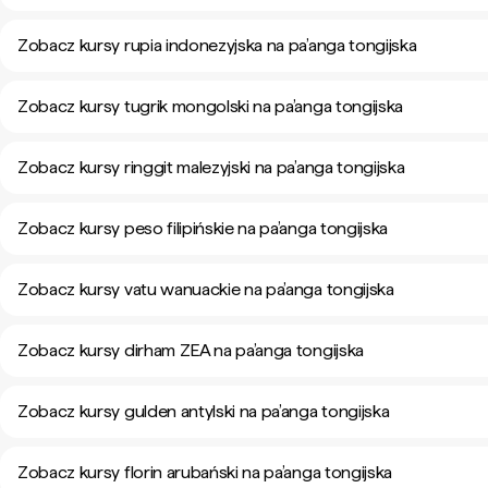
Zobacz kursy rupia indonezyjska na pa’anga tongijska
Zobacz kursy tugrik mongolski na pa’anga tongijska
Zobacz kursy ringgit malezyjski na pa’anga tongijska
Zobacz kursy peso filipińskie na pa’anga tongijska
Zobacz kursy vatu wanuackie na pa’anga tongijska
Zobacz kursy dirham ZEA na pa’anga tongijska
Zobacz kursy gulden antylski na pa’anga tongijska
Zobacz kursy florin arubański na pa’anga tongijska