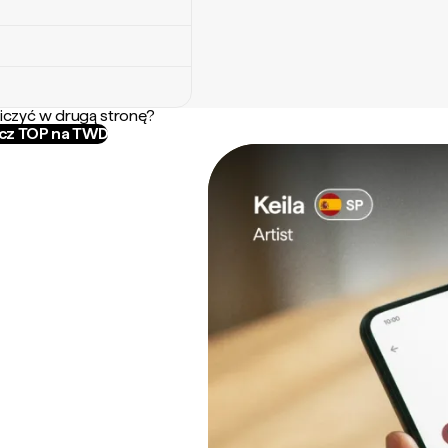
iczyć w drugą stronę?
icz TOP na TWD