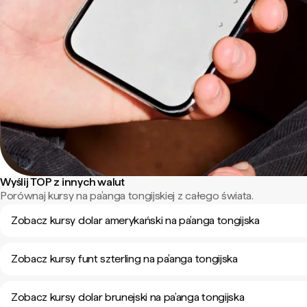
Wyślij TOP z innych walut
Porównaj kursy na pa’anga tongijskiej z całego świata.
Zobacz kursy dolar amerykański na pa’anga tongijska
Zobacz kursy funt szterling na pa’anga tongijska
Zobacz kursy dolar brunejski na pa’anga tongijska