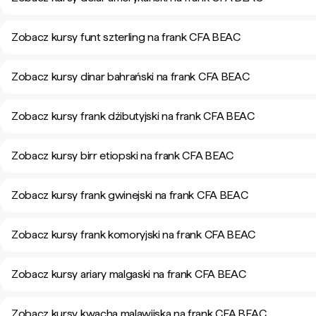
Zobacz kursy funt szterling na frank CFA BEAC
Zobacz kursy dinar bahrański na frank CFA BEAC
Zobacz kursy frank dżibutyjski na frank CFA BEAC
Zobacz kursy birr etiopski na frank CFA BEAC
Zobacz kursy frank gwinejski na frank CFA BEAC
Zobacz kursy frank komoryjski na frank CFA BEAC
Zobacz kursy ariary malgaski na frank CFA BEAC
Zobacz kursy kwacha malawijska na frank CFA BEAC