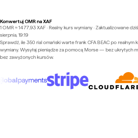
Konwertuj OMR na XAF
1 OMR ≈ 1477,93 XAF · Realny kurs wymiany
·
Zaktualizowane dziś
sierpnia, 19:19
Sprawdź, ile 350 rial omański warte frank CFA BEAC po realnym k
wymiany. Wysyłaj pieniądze za pomocą Morse — bez ukrytych m
bez zawyżonych kursów.