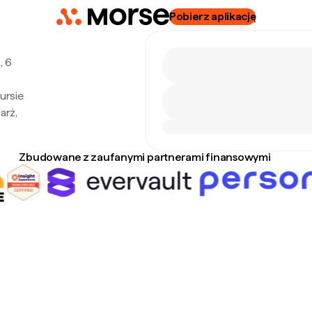
Pobierz aplikację
, 6
ursie
arż,
Zbudowane z zaufanymi partnerami finansowymi