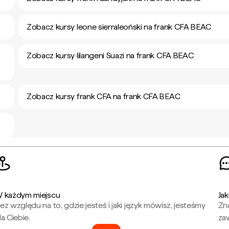
Zobacz kursy leone sierraleoński na frank CFA BEAC
Zobacz kursy lilangeni Suazi na frank CFA BEAC
Zobacz kursy frank CFA na frank CFA BEAC
 każdym miejscu
Jak
ez względu na to, gdzie jesteś i jaki język mówisz, jesteśmy
Zna
la Ciebie.
za