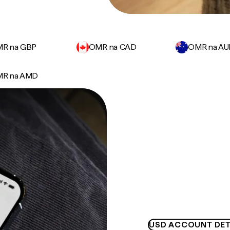
R na GBP
OMR na CAD
OMR na A
R na AMD
USD ACCOUNT DET