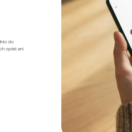
dnio do
ch opłat ani