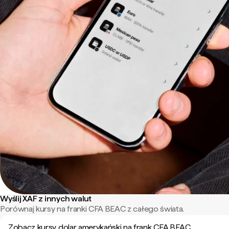
Wyślij XAF z innych walut
Porównaj kursy na franki CFA BEAC z całego świata.
Zobacz kursy dolar amerykański na frank CFA BEAC