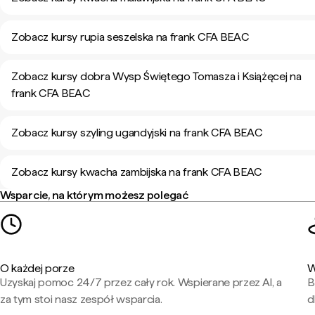
Zobacz kursy rupia seszelska na frank CFA BEAC
Zobacz kursy dobra Wysp Świętego Tomasza i Książęcej na
frank CFA BEAC
Zobacz kursy szyling ugandyjski na frank CFA BEAC
Zobacz kursy kwacha zambijska na frank CFA BEAC
Wsparcie, na którym możesz polegać
O każdej porze
W
Uzyskaj pomoc 24/7 przez cały rok. Wspierane przez AI, a
B
za tym stoi nasz zespół wsparcia.
d