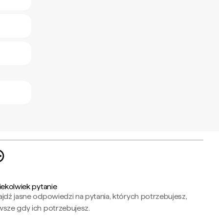
iekolwiek pytanie
jdź jasne odpowiedzi na pytania, których potrzebujesz,
wsze gdy ich potrzebujesz.