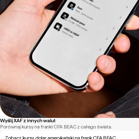
Wyślij XAF z innych walut
Porównaj kursy na franki CFA BEAC z całego świata.
Zobacz kursy dolar amerykański na frank CFA BEAC