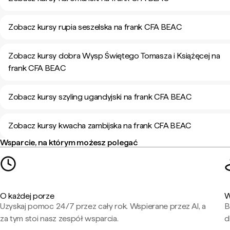
Zobacz kursy rupia seszelska na frank CFA BEAC
Zobacz kursy dobra Wysp Świętego Tomasza i Książęcej na
frank CFA BEAC
Zobacz kursy szyling ugandyjski na frank CFA BEAC
Zobacz kursy kwacha zambijska na frank CFA BEAC
Wsparcie, na którym możesz polegać
O każdej porze
W
Uzyskaj pomoc 24/7 przez cały rok. Wspierane przez AI, a
B
za tym stoi nasz zespół wsparcia.
d