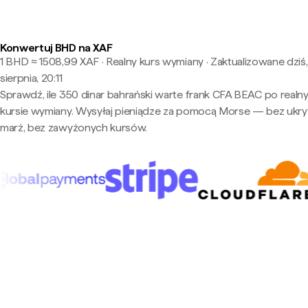
Konwertuj BHD na XAF
1 BHD ≈ 1508,99 XAF · Realny kurs wymiany
·
Zaktualizowane dziś,
sierpnia, 20:11
Sprawdź, ile 350 dinar bahrański warte frank CFA BEAC po realn
kursie wymiany. Wysyłaj pieniądze za pomocą Morse — bez ukry
marż, bez zawyżonych kursów.