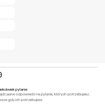
iekolwiek pytanie
jdź jasne odpowiedzi na pytania, których potrzebujesz,
wsze gdy ich potrzebujesz.