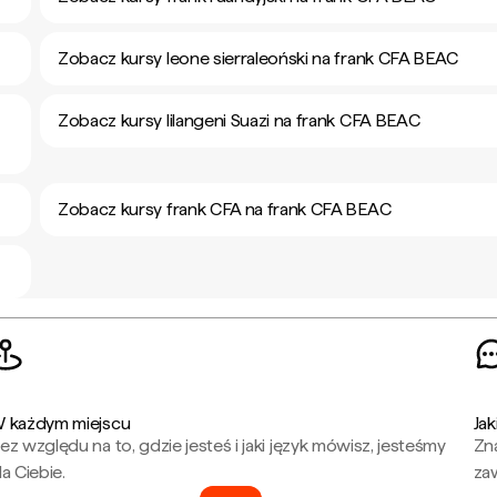
Zobacz kursy leone sierraleoński na frank CFA BEAC
Zobacz kursy lilangeni Suazi na frank CFA BEAC
Zobacz kursy frank CFA na frank CFA BEAC
 każdym miejscu
Jak
ez względu na to, gdzie jesteś i jaki język mówisz, jesteśmy
Zna
la Ciebie.
za