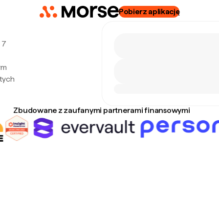
Pobierz aplikację
 7
ym
tych
Zbudowane z zaufanymi partnerami finansowymi