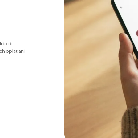
dnio do
ch opłat ani