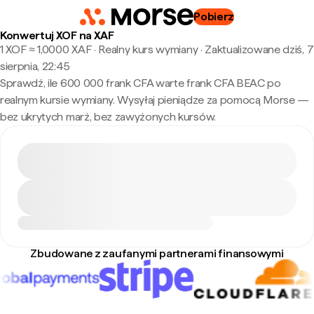
Pobierz
Konwertuj XOF na XAF
1 XOF ≈ 1,0000 XAF · Realny kurs wymiany
·
Zaktualizowane dziś, 7
sierpnia, 22:45
Sprawdź, ile 600 000 frank CFA warte frank CFA BEAC po
realnym kursie wymiany. Wysyłaj pieniądze za pomocą Morse —
bez ukrytych marż, bez zawyżonych kursów.
Zbudowane z zaufanymi partnerami finansowymi