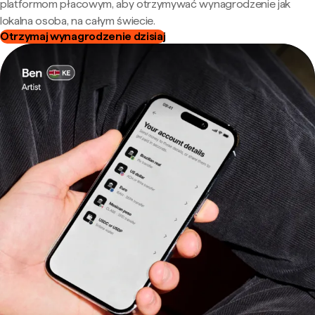
platformom płacowym, aby otrzymywać wynagrodzenie jak
lokalna osoba, na całym świecie.
Otrzymaj wynagrodzenie dzisiaj