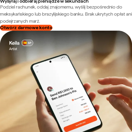
Wysyłaj i odbieraj pieniądze w sekundach
Podziel rachunek, oddaj znajomemu, wyślij bezpośrednio do
meksykańskiego lub brazylijskiego banku. Brak ukrytych opłat ani
podejrzanych marż.
Otwórz darmowe konto