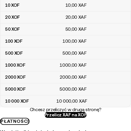
10
XOF
10
,00
XAF
20
XOF
20
,00
XAF
50
XOF
50
,00
XAF
100
XOF
100
,00
XAF
500
XOF
500
,00
XAF
1000
XOF
1000
,00
XAF
2000
XOF
2000
,00
XAF
5000
XOF
5000
,00
XAF
10 000
XOF
10 000
,00
XAF
Chcesz przeliczyć w drugą stronę?
Przelicz XAF na XOF
PŁATNOŚCI