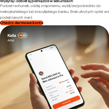
Wysyłaj i odbieraj pieniądze w sekundach
Podziel rachunek, oddaj znajomemu, wyślij bezpośrednio do
meksykańskiego lub brazylijskiego banku. Brak ukrytych opłat ani
podejrzanych marż.
Otwórz darmowe konto