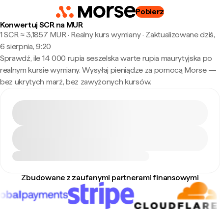
Pobierz
Konwertuj SCR na MUR
1 SCR ≈ 3,1857 MUR · Realny kurs wymiany
·
Zaktualizowane dziś,
6 sierpnia, 9:20
Sprawdź, ile 14 000 rupia seszelska warte rupia maurytyjska po
realnym kursie wymiany. Wysyłaj pieniądze za pomocą Morse —
bez ukrytych marż, bez zawyżonych kursów.
Zbudowane z zaufanymi partnerami finansowymi