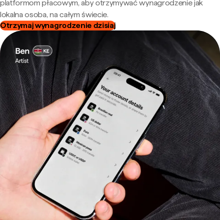
platformom płacowym, aby otrzymywać wynagrodzenie jak
lokalna osoba, na całym świecie.
Otrzymaj wynagrodzenie dzisiaj