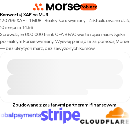
Pobierz
Konwertuj XAF na MUR
12,0799 XAF ≈ 1 MUR · Realny kurs wymiany
·
Zaktualizowane dziś,
10 sierpnia, 14:56
Sprawdź, ile 600 000 frank CFA BEAC warte rupia maurytyjska
po realnym kursie wymiany. Wysyłaj pieniądze za pomocą Morse
— bez ukrytych marż, bez zawyżonych kursów.
Zbudowane z zaufanymi partnerami finansowymi