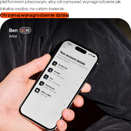
platformom płacowym, aby otrzymywać wynagrodzenie jak
lokalna osoba, na całym świecie.
Otrzymaj wynagrodzenie dzisiaj