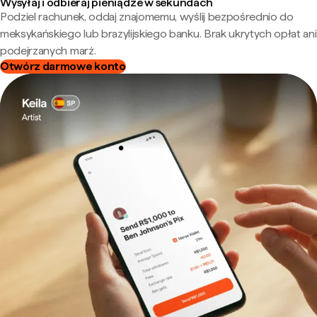
Wysyłaj i odbieraj pieniądze w sekundach
Podziel rachunek, oddaj znajomemu, wyślij bezpośrednio do
meksykańskiego lub brazylijskiego banku. Brak ukrytych opłat ani
podejrzanych marż.
Otwórz darmowe konto