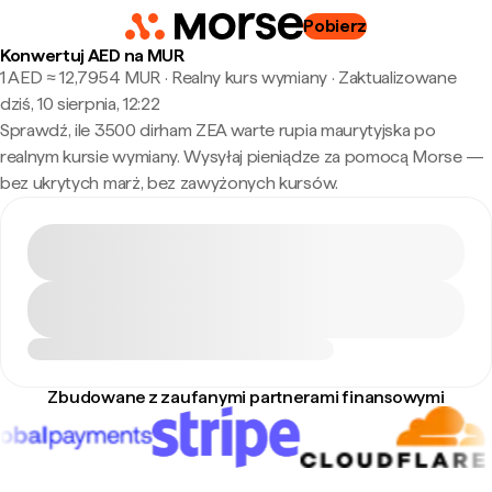
Pobierz
Konwertuj AED na MUR
1 AED ≈ 12,7954 MUR · Realny kurs wymiany
·
Zaktualizowane
dziś, 10 sierpnia, 12:22
Sprawdź, ile 3500 dirham ZEA warte rupia maurytyjska po
realnym kursie wymiany. Wysyłaj pieniądze za pomocą Morse —
bez ukrytych marż, bez zawyżonych kursów.
Zbudowane z zaufanymi partnerami finansowymi