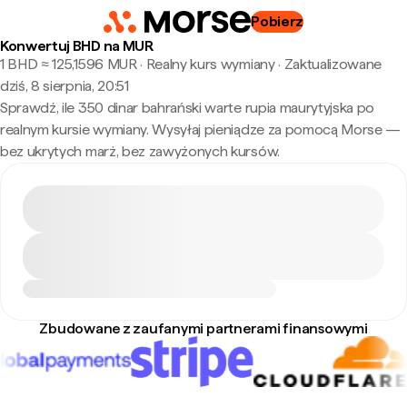
Pobierz
Konwertuj BHD na MUR
1 BHD ≈ 125,1596 MUR · Realny kurs wymiany
·
Zaktualizowane
dziś, 8 sierpnia, 20:51
Sprawdź, ile 350 dinar bahrański warte rupia maurytyjska po
realnym kursie wymiany. Wysyłaj pieniądze za pomocą Morse —
bez ukrytych marż, bez zawyżonych kursów.
Zbudowane z zaufanymi partnerami finansowymi