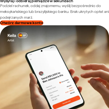
Wysyłaj i odbieraj pieniądze w sekundach
Podziel rachunek, oddaj znajomemu, wyślij bezpośrednio do
meksykańskiego lub brazylijskiego banku. Brak ukrytych opłat ani
podejrzanych marż.
Otwórz darmowe konto