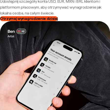
Udostępnij szczegóły konta USD, EUR, MXN i BRL klientom i
platformom płacowym, aby otrzymywać wynagrodzenie jak
lokalna osoba, na całym świecie.
Otrzymaj wynagrodzenie dzisiaj