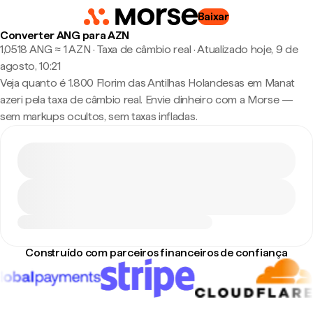
Baixar
Converter ANG para AZN
1,0518 ANG ≈ 1 AZN · Taxa de câmbio real
·
Atualizado hoje, 9 de
agosto, 10:21
Veja quanto é 1.800 Florim das Antilhas Holandesas em Manat
azeri pela taxa de câmbio real. Envie dinheiro com a Morse —
sem markups ocultos, sem taxas infladas.
Construído com parceiros financeiros de confiança