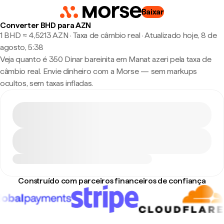
Baixar
Converter BHD para AZN
1 BHD ≈ 4,5213 AZN · Taxa de câmbio real
·
Atualizado hoje, 8 de
agosto, 5:38
Veja quanto é 350 Dinar bareinita em Manat azeri pela taxa de
câmbio real. Envie dinheiro com a Morse — sem markups
ocultos, sem taxas infladas.
Construído com parceiros financeiros de confiança