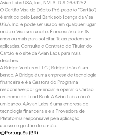
Avian Labs USA, Inc., NMLS ID # 2639252
O Cartão Visa de Débito Pré-pago (o "Cartão")
é emitido pelo Lead Bank sob licença da Visa
U.S.A. Inc. e pode ser usado em qualquer lugar
onde o Visa seja aceito. É necessário ter 18
anos ou mais para solicitar. Taxas podem ser
aplicadas. Consulte o Contrato do Titular do
Cartão e o site da Avian Labs para mais
detalhes.
A Bridge Ventures LLC ("Bridge") não é um
banco. A Bridge é uma empresa de tecnologia
financeira e é a Gestora do Programa
responsável por gerenciar e operar o Cartão
em nome do Lead Bank. A Avian Labs não é
um banco. A Avian Labs é uma empresa de
tecnologia financeira e é a Provedora de
Plataforma responsável pela aplicação,
acesso e gestão do cartão.
Português (BR)