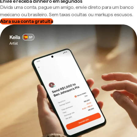
Envie e receba dinheiro em segundos
Divida uma conta, pague um amigo, envie direto para um banco
mexicano ou brasileiro. Sem taxas ocultas ou markups escusos.
Abra sua conta gratuita