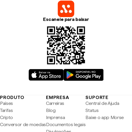
Escaneie para baixar
PRODUTO
EMPRESA
SUPORTE
Países
Carreiras
Central de Ajuda
Tarifas
Blog
Status
Cripto
Imprensa
Baixe o app Morse
Conversor de moedas
Documentos legais
Divulgações