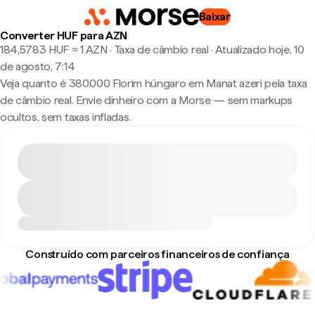
Baixar
Converter HUF para AZN
184,5783 HUF ≈ 1 AZN · Taxa de câmbio real
·
Atualizado hoje, 10
de agosto, 7:14
Veja quanto é 380.000 Florim húngaro em Manat azeri pela taxa
de câmbio real. Envie dinheiro com a Morse — sem markups
ocultos, sem taxas infladas.
Construído com parceiros financeiros de confiança