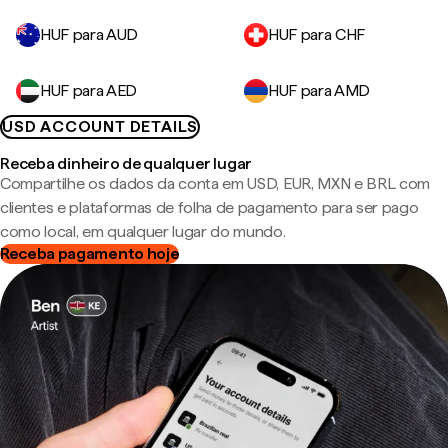
HUF para AUD
HUF para CHF
HUF para AED
HUF para AMD
USD ACCOUNT DETAILS
Receba dinheiro de qualquer lugar
Compartilhe os dados da conta em USD, EUR, MXN e BRL com
clientes e plataformas de folha de pagamento para ser pago
como local, em qualquer lugar do mundo.
Receba pagamento hoje