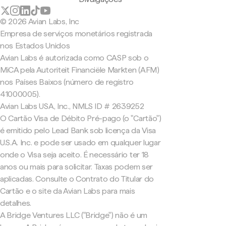
© 2026 Avian Labs, Inc
Empresa de serviços monetários registrada
nos Estados Unidos
Avian Labs é autorizada como CASP sob o
MiCA pela Autoriteit Financiële Markten (AFM)
nos Países Baixos (número de registro
41000005).
Avian Labs USA, Inc., NMLS ID # 2639252
O Cartão Visa de Débito Pré-pago (o "Cartão")
é emitido pelo Lead Bank sob licença da Visa
U.S.A. Inc. e pode ser usado em qualquer lugar
onde o Visa seja aceito. É necessário ter 18
anos ou mais para solicitar. Taxas podem ser
aplicadas. Consulte o Contrato do Titular do
Cartão e o site da Avian Labs para mais
detalhes.
A Bridge Ventures LLC ("Bridge") não é um