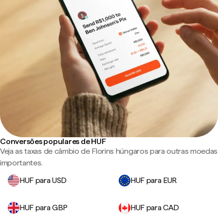
Conversões populares de HUF
Veja as taxas de câmbio de Florins húngaros para outras moedas
importantes.
HUF para USD
HUF para EUR
HUF para GBP
HUF para CAD