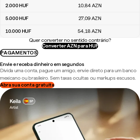
2.000
HUF
10
,84
AZN
5.000
HUF
27
,09
AZN
10.000
HUF
54
,18
AZN
Quer converter no sentido contrário?
Converter AZN para HUF
PAGAMENTOS
Envie e receba dinheiro em segundos
Divida uma conta, pague um amigo, envie direto para um banco
mexicano ou brasileiro. Sem taxas ocultas ou markups escusos.
Abra sua conta gratuita