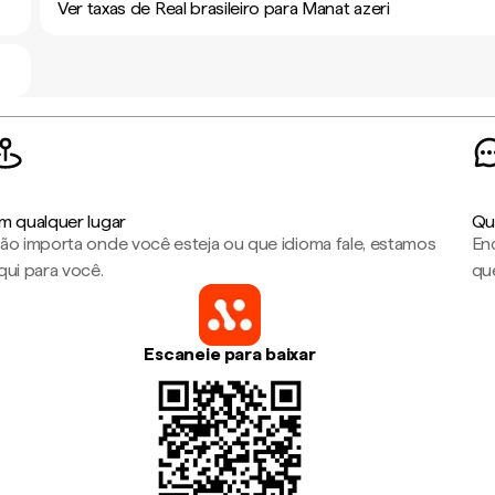
Ver taxas de Real brasileiro para Manat azeri
m qualquer lugar
Qu
ão importa onde você esteja ou que idioma fale, estamos
En
qui para você.
que
Escaneie para baixar