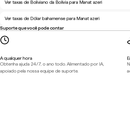
Ver taxas de Boliviano da Bolívia para Manat azeri
Ver taxas de Dólar bahamense para Manat azeri
Suporte que você pode contar
A qualquer hora
E
Obtenha ajuda 24/7, o ano todo. Alimentado por IA,
N
apoiado pela nossa equipe de suporte.
a