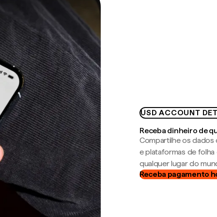
USD ACCOUNT DET
Receba dinheiro de q
Compartilhe os dados 
e plataformas de folh
qualquer lugar do mun
Receba pagamento h