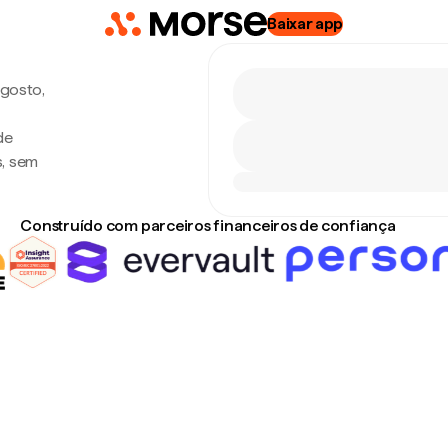
Baixar app
agosto,
de
s, sem
Construído com parceiros financeiros de confiança