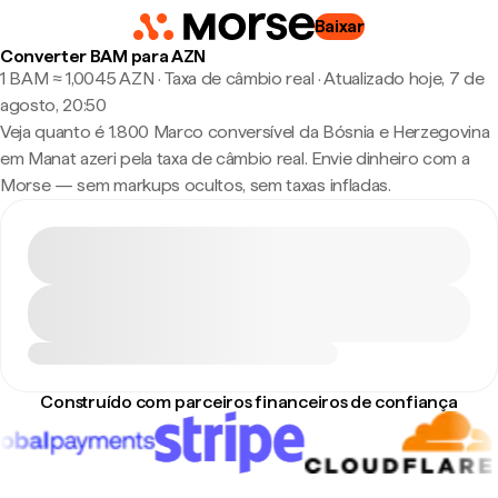
Baixar
Converter BAM para AZN
1 BAM ≈ 1,0045 AZN · Taxa de câmbio real
·
Atualizado hoje, 7 de
agosto, 20:50
Veja quanto é 1.800 Marco conversível da Bósnia e Herzegovina
em Manat azeri pela taxa de câmbio real. Envie dinheiro com a
Morse — sem markups ocultos, sem taxas infladas.
Construído com parceiros financeiros de confiança