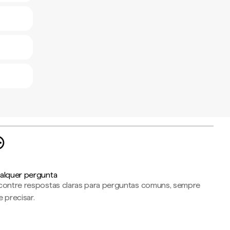
alquer pergunta
contre respostas claras para perguntas comuns, sempre
 precisar.