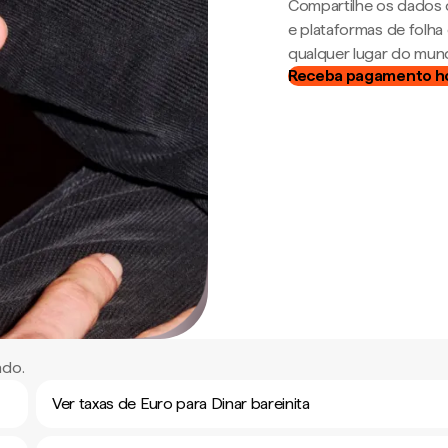
Compartilhe os dados 
e plataformas de folh
qualquer lugar do mun
Receba pagamento h
ndo.
Ver taxas de Euro para Dinar bareinita