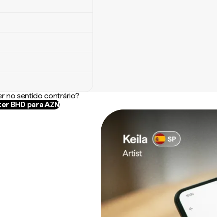
r no sentido contrário?
er BHD para AZN