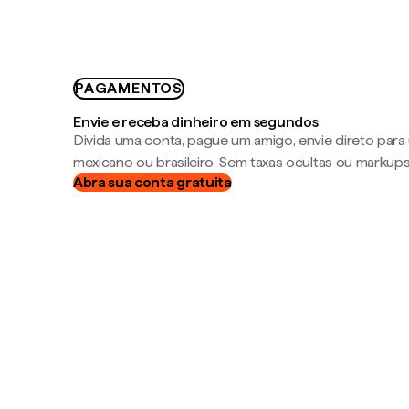
PAGAMENTOS
Envie e receba dinheiro em segundos
Divida uma conta, pague um amigo, envie direto par
mexicano ou brasileiro. Sem taxas ocultas ou markup
Abra sua conta gratuita