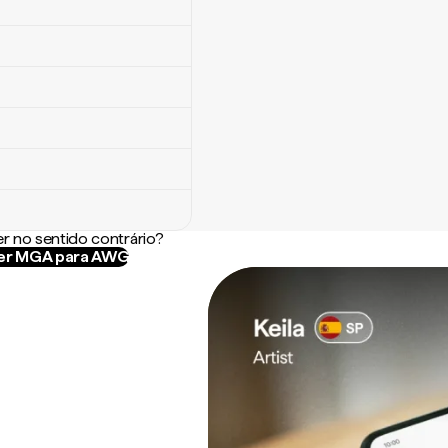
r no sentido contrário?
er MGA para AWG