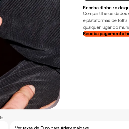
Receba dinheiro de q
Compartilhe os dados 
e plataformas de folh
qualquer lugar do mun
Receba pagamento h
do.
Ver taxas de Euro para Ariary malgaxe