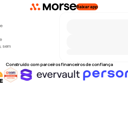
Baixar app
de
e
s, sem
Construído com parceiros financeiros de confiança