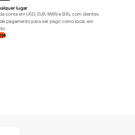
ualquer lugar
da conta em USD, EUR, MXN e BRL com clientes
a de pagamento para ser pago como local, em
do.
oje