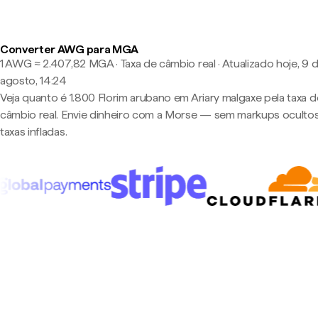
Converter AWG para MGA
1 AWG ≈ 2.407,82 MGA · Taxa de câmbio real
·
Atualizado hoje, 9 
agosto, 14:24
Veja quanto é 1.800 Florim arubano em Ariary malgaxe pela taxa d
câmbio real. Envie dinheiro com a Morse — sem markups oculto
taxas infladas.