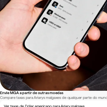
Envie MGA a partir de outras moedas
Compare taxas para Ariarys malgaxes de qualquer parte do mun
Ver taxas de Dólar americano para Ariary malgaxe