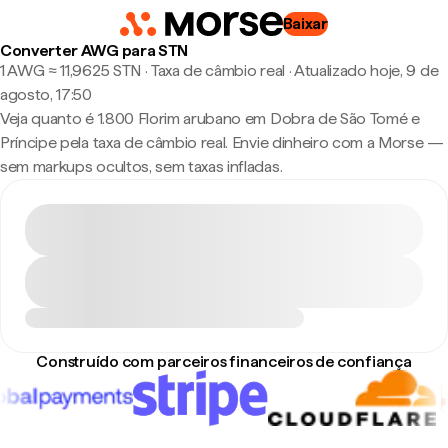
Baixar
Converter AWG para STN
1 AWG ≈ 11,9625 STN · Taxa de câmbio real
·
Atualizado hoje, 9 de
agosto, 17:50
Veja quanto é 1.800 Florim arubano em Dobra de São Tomé e
Príncipe pela taxa de câmbio real. Envie dinheiro com a Morse —
sem markups ocultos, sem taxas infladas.
Construído com parceiros financeiros de confiança