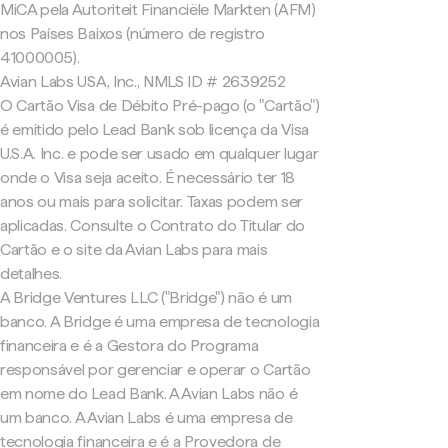
MiCA pela Autoriteit Financiële Markten (AFM)
nos Países Baixos (número de registro
41000005).
Avian Labs USA, Inc., NMLS ID # 2639252
O Cartão Visa de Débito Pré-pago (o "Cartão")
é emitido pelo Lead Bank sob licença da Visa
U.S.A. Inc. e pode ser usado em qualquer lugar
onde o Visa seja aceito. É necessário ter 18
anos ou mais para solicitar. Taxas podem ser
aplicadas. Consulte o Contrato do Titular do
Cartão e o site da Avian Labs para mais
detalhes.
A Bridge Ventures LLC ("Bridge") não é um
banco. A Bridge é uma empresa de tecnologia
financeira e é a Gestora do Programa
responsável por gerenciar e operar o Cartão
em nome do Lead Bank. A Avian Labs não é
um banco. A Avian Labs é uma empresa de
tecnologia financeira e é a Provedora de