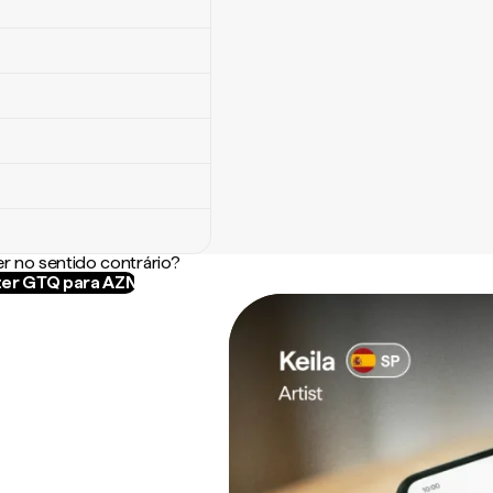
r no sentido contrário?
er GTQ para AZN