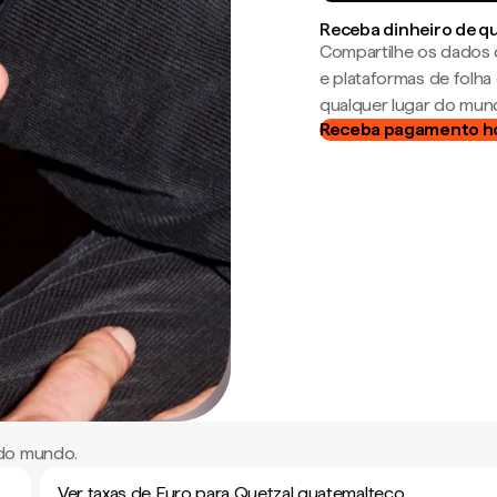
Receba dinheiro de q
Compartilhe os dados 
e plataformas de folh
qualquer lugar do mun
Receba pagamento h
 do mundo.
Ver taxas de Euro para Quetzal guatemalteco