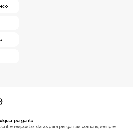
teco
co
alquer pergunta
contre respostas claras para perguntas comuns, sempre