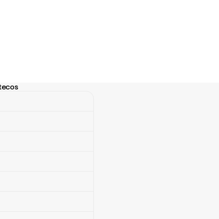
tecos
ecos