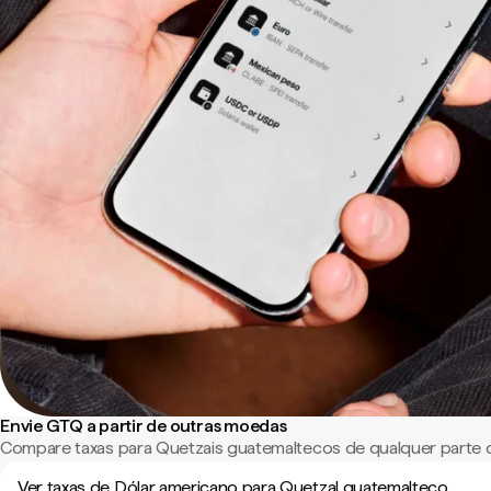
Envie GTQ a partir de outras moedas
Compare taxas para Quetzais guatemaltecos de qualquer parte
Ver taxas de Dólar americano para Quetzal guatemalteco