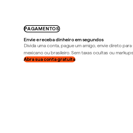
PAGAMENTOS
Envie e receba dinheiro em segundos
Divida uma conta, pague um amigo, envie direto par
mexicano ou brasileiro. Sem taxas ocultas ou markup
Abra sua conta gratuita