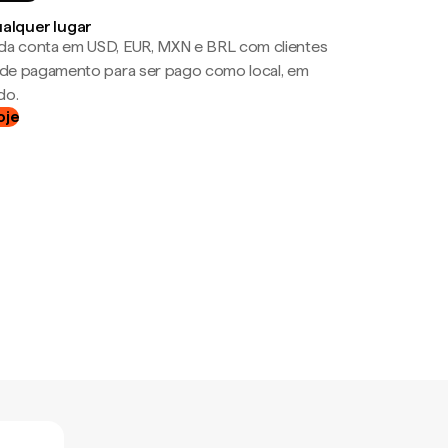
ualquer lugar
da conta em USD, EUR, MXN e BRL com clientes
a de pagamento para ser pago como local, em
do.
oje