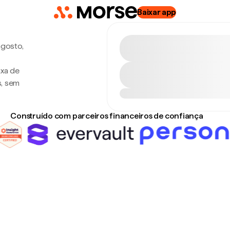
Baixar app
agosto,
axa de
s, sem
Construído com parceiros financeiros de confiança