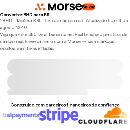
Baixar
Converter BHD para BRL
1 BHD ≈ 13,5253 BRL · Taxa de câmbio real
·
Atualizado hoje, 9 de
agosto, 12:40
Veja quanto é 350 Dinar bareinita em Real brasileiro pela taxa de
câmbio real. Envie dinheiro com a Morse — sem markups
ocultos, sem taxas infladas.
Construído com parceiros financeiros de confiança