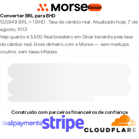
Baixar
Converter BRL para BHD
13,5949 BRL ≈ 1 BHD · Taxa de câmbio real
·
Atualizado hoje, 7 de
agosto, 10:13
Veja quanto é 5.500 Real brasileiro em Dinar bareinita pela taxa
de câmbio real. Envie dinheiro com a Morse — sem markups
ocultos, sem taxas infladas.
Construído com parceiros financeiros de confiança