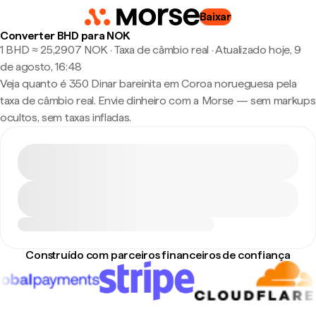
Baixar
Converter BHD para NOK
1 BHD ≈ 25,2907 NOK · Taxa de câmbio real
·
Atualizado hoje, 9
de agosto, 16:48
Veja quanto é 350 Dinar bareinita em Coroa norueguesa pela
taxa de câmbio real. Envie dinheiro com a Morse — sem markups
ocultos, sem taxas infladas.
Construído com parceiros financeiros de confiança