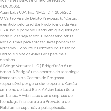
nos Países Baixos (número de registro
41000005).
Avian Labs USA, Inc., NMLS ID # 2639252
O Cartão Visa de Débito Pré-pago (o "Cartão")
é emitido pelo Lead Bank sob licença da Visa
U.S.A. Inc. e pode ser usado em qualquer lugar
onde o Visa seja aceito. É necessário ter 18
anos ou mais para solicitar. Taxas podem ser
aplicadas. Consulte o Contrato do Titular do
Cartão e o site da Avian Labs para mais
detalhes.
A Bridge Ventures LLC ("Bridge") não é um
banco. A Bridge é uma empresa de tecnologia
financeira e é a Gestora do Programa
responsável por gerenciar e operar o Cartão
em nome do Lead Bank. A Avian Labs não é
um banco. A Avian Labs é uma empresa de
tecnologia financeira e é a Provedora de
Plataforma responsável pela aplicação,