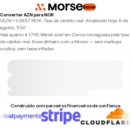
Baixar
Converter AZN para NOK
1 AZN ≈ 5,5937 NOK · Taxa de câmbio real
·
Atualizado hoje, 8 de
agosto, 11:30
Veja quanto é 1.700 Manat azeri em Coroa norueguesa pela taxa
de câmbio real. Envie dinheiro com a Morse — sem markups
ocultos, sem taxas infladas.
Construído com parceiros financeiros de confiança