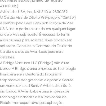
nos Países Baixos (número de registro
41000005).
Avian Labs USA, Inc., NMLS ID # 2639252
O Cartão Visa de Débito Pré-pago (o "Cartão")
é emitido pelo Lead Bank sob licença da Visa
U.S.A. Inc. e pode ser usado em qualquer lugar
onde o Visa seja aceito. É necessário ter 18
anos ou mais para solicitar. Taxas podem ser
aplicadas. Consulte o Contrato do Titular do
Cartão e o site da Avian Labs para mais
detalhes.
A Bridge Ventures LLC ("Bridge") não é um
banco. A Bridge é uma empresa de tecnologia
financeira e é a Gestora do Programa
responsável por gerenciar e operar o Cartão
em nome do Lead Bank. A Avian Labs não é
um banco. A Avian Labs é uma empresa de
tecnologia financeira e é a Provedora de
Plataforma responsável pela aplicação,