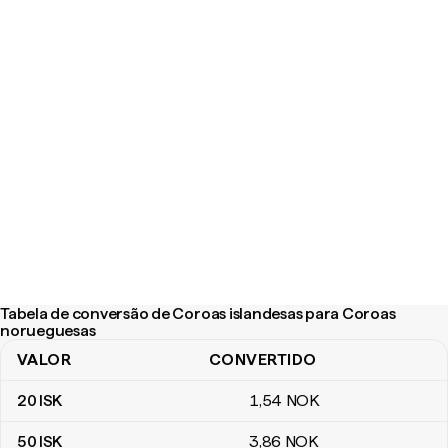
Tabela de conversão de Coroas islandesas para Coroas
norueguesas
VALOR
CONVERTIDO
Tabela de conversão de Coroas islandesas para Coroas norueg
20
ISK
1
,54
NOK
50
ISK
3
,86
NOK