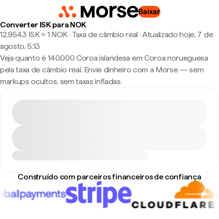
Baixar
Converter ISK para NOK
12,9543 ISK ≈ 1 NOK · Taxa de câmbio real
·
Atualizado hoje, 7 de
agosto, 5:13
Veja quanto é 140.000 Coroa islandesa em Coroa norueguesa
pela taxa de câmbio real. Envie dinheiro com a Morse — sem
markups ocultos, sem taxas infladas.
Construído com parceiros financeiros de confiança