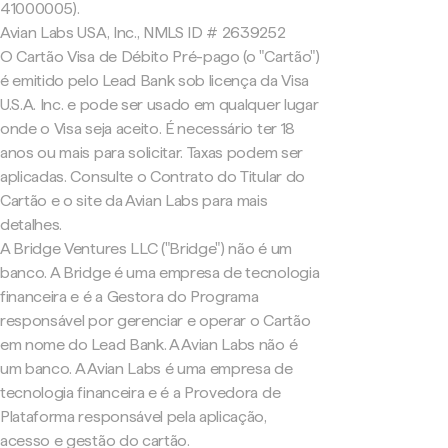
41000005).
Avian Labs USA, Inc., NMLS ID # 2639252
O Cartão Visa de Débito Pré-pago (o "Cartão")
é emitido pelo Lead Bank sob licença da Visa
U.S.A. Inc. e pode ser usado em qualquer lugar
onde o Visa seja aceito. É necessário ter 18
anos ou mais para solicitar. Taxas podem ser
aplicadas. Consulte o Contrato do Titular do
Cartão e o site da Avian Labs para mais
detalhes.
A Bridge Ventures LLC ("Bridge") não é um
banco. A Bridge é uma empresa de tecnologia
financeira e é a Gestora do Programa
responsável por gerenciar e operar o Cartão
em nome do Lead Bank. A Avian Labs não é
um banco. A Avian Labs é uma empresa de
tecnologia financeira e é a Provedora de
Plataforma responsável pela aplicação,
acesso e gestão do cartão.