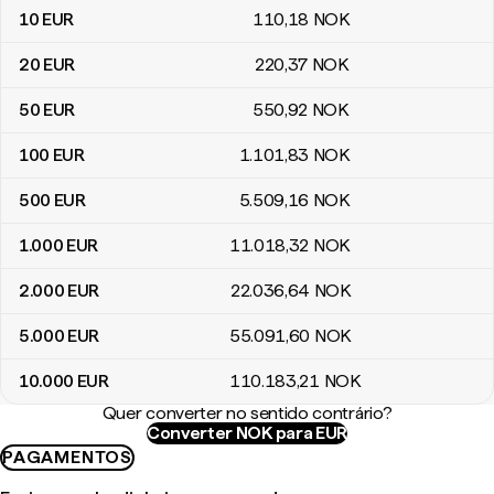
10
EUR
110
,18
NOK
20
EUR
220
,37
NOK
50
EUR
550
,92
NOK
100
EUR
1.101
,83
NOK
500
EUR
5.509
,16
NOK
1.000
EUR
11.018
,32
NOK
2.000
EUR
22.036
,64
NOK
5.000
EUR
55.091
,60
NOK
10.000
EUR
110.183
,21
NOK
Quer converter no sentido contrário?
Converter NOK para EUR
PAGAMENTOS