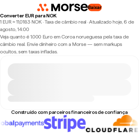
Baixar
Converter EUR para NOK
1 EUR ≈ 11,0183 NOK · Taxa de câmbio real
·
Atualizado hoje, 6 de
agosto, 14:00
Veja quanto é 1.000 Euro em Coroa norueguesa pela taxa de
câmbio real. Envie dinheiro com a Morse — sem markups
ocultos, sem taxas infladas.
Construído com parceiros financeiros de confiança