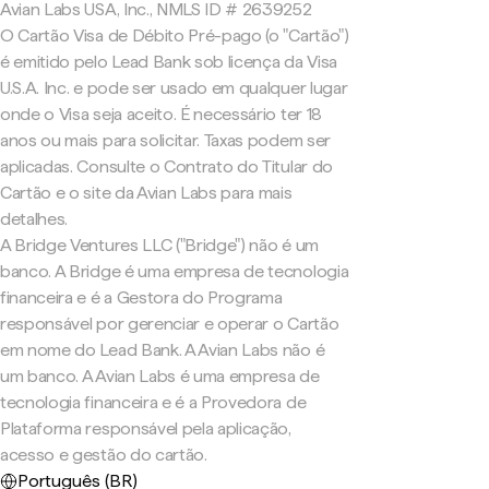
Avian Labs USA, Inc., NMLS ID # 2639252
O Cartão Visa de Débito Pré-pago (o "Cartão")
é emitido pelo Lead Bank sob licença da Visa
U.S.A. Inc. e pode ser usado em qualquer lugar
onde o Visa seja aceito. É necessário ter 18
anos ou mais para solicitar. Taxas podem ser
aplicadas. Consulte o Contrato do Titular do
Cartão e o site da Avian Labs para mais
detalhes.
A Bridge Ventures LLC ("Bridge") não é um
banco. A Bridge é uma empresa de tecnologia
financeira e é a Gestora do Programa
responsável por gerenciar e operar o Cartão
em nome do Lead Bank. A Avian Labs não é
um banco. A Avian Labs é uma empresa de
tecnologia financeira e é a Provedora de
Plataforma responsável pela aplicação,
acesso e gestão do cartão.
Português (BR)