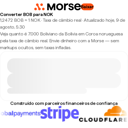
Baixar
Converter BOB para NOK
1,2472 BOB ≈ 1 NOK · Taxa de câmbio real
·
Atualizado hoje, 9 de
agosto, 5:30
Veja quanto é 7.000 Boliviano da Bolívia em Coroa norueguesa
pela taxa de câmbio real. Envie dinheiro com a Morse — sem
markups ocultos, sem taxas infladas.
Construído com parceiros financeiros de confiança